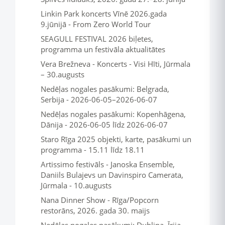
Linkin Park koncerts Vīnē 2026.gada
9.jūnijā - From Zero World Tour
SEAGULL FESTIVAL 2026 biļetes,
programma un festivāla aktualitātes
Vera Brežneva - Koncerts - Visi Hīti, Jūrmala
– 30.augusts
Nedēļas nogales pasākumi: Belgrada,
Serbija - 2026-06-05–2026-06-07
Nedēļas nogales pasākumi: Kopenhāgena,
Dānija - 2026-06-05 līdz 2026-06-07
Staro Rīga 2025 objekti, karte, pasākumi un
programma - 15.11 līdz 18.11
Artissimo festivāls - Janoska Ensemble,
Daniils Bulajevs un Davinspiro Camerata,
Jūrmala - 10.augusts
Nana Dinner Show - Rīga/Popcorn
restorāns, 2026. gada 30. maijs