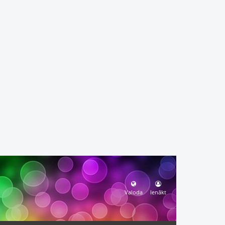
Valoda
Ienākt