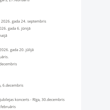
 2026. gada 24. septembris
026. gada 6. jūnijā
maijā
2026. gada 20. jūlijā
uāris.
.decembris
a, 6.decembris
jubilejas koncerts - Rīga, 30.decembris
.februāris