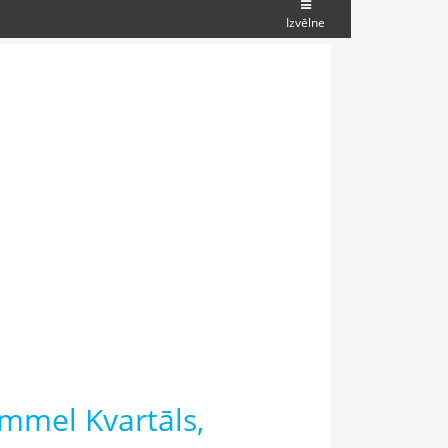
Izvēlne
mmel Kvartāls,