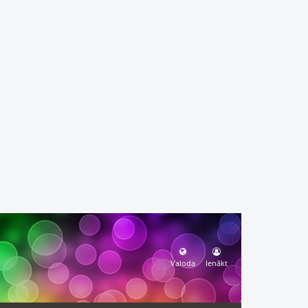
Valoda
Ienākt