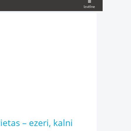
Izvēlne
tas – ezeri, kalni