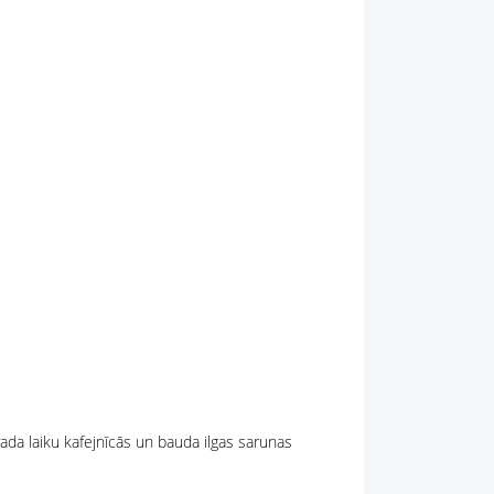
avada laiku kafejnīcās un bauda ilgas sarunas