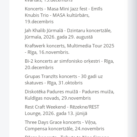
Koncerts - Masa Mini Jazz fest - Emīls
Knubis Trio - MASA kultūrbārs,
19.decembris
Jah Khalib Jūrmalā - Dzintaru koncertzāle,
Jūrmala, 2026. gada 29. augustā
Kraftwerk koncerts, Multimedia Tour 2025
- Rīga, 16.novembris.
Bi-2 koncerts ar simfonisko orķestri - Rīga,
20.decembris
Grupas Tranzīts koncerts - 30 gadi uz
skatuves - Rīga, 31.oktobris
Diskotēka Padures muižā - Padures muiža,
Kuldīgas novads, 29.novembris
Rest Craft Weekend - Rēzekne/REST
Lounge, 2026. gada 13. jūnijā
Three Days Grace koncerts - Viļņa,
Compensa koncertzāle, 24.novembris