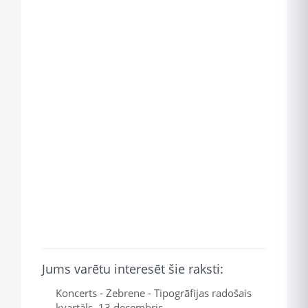
Jums varētu interesēt šie raksti:
Koncerts - Zebrene - Tipogrāfijas radošais
kvartāls, 13.decembris