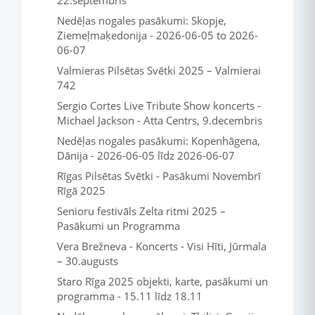
22.septembris
Nedēļas nogales pasākumi: Skopje,
Ziemeļmaķedonija - 2026-06-05 to 2026-
06-07
Valmieras Pilsētas Svētki 2025 – Valmierai
742
Sergio Cortes Live Tribute Show koncerts -
Michael Jackson - Atta Centrs, 9.decembris
Nedēļas nogales pasākumi: Kopenhāgena,
Dānija - 2026-06-05 līdz 2026-06-07
Rīgas Pilsētas Svētki - Pasākumi Novembrī
Rīgā 2025
Senioru festivāls Zelta ritmi 2025 –
Pasākumi un Programma
Vera Brežneva - Koncerts - Visi Hīti, Jūrmala
– 30.augusts
Staro Rīga 2025 objekti, karte, pasākumi un
programma - 15.11 līdz 18.11