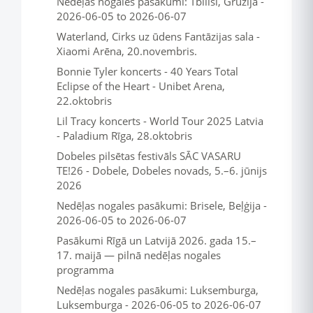
Nedēļas nogales pasākumi: Tbilisi, Gruzija -
2026-06-05 to 2026-06-07
Waterland, Cirks uz ūdens Fantāzijas sala -
Xiaomi Arēna, 20.novembris.
Bonnie Tyler koncerts - 40 Years Total
Eclipse of the Heart - Unibet Arena,
22.oktobris
Lil Tracy koncerts - World Tour 2025 Latvia
- Paladium Rīga, 28.oktobris
Dobeles pilsētas festivāls SĀC VASARU
TE!26 - Dobele, Dobeles novads, 5.–6. jūnijs
2026
Nedēļas nogales pasākumi: Brisele, Beļģija -
2026-06-05 to 2026-06-07
Pasākumi Rīgā un Latvijā 2026. gada 15.–
17. maijā — pilnā nedēļas nogales
programma
Nedēļas nogales pasākumi: Luksemburga,
Luksemburga - 2026-06-05 to 2026-06-07