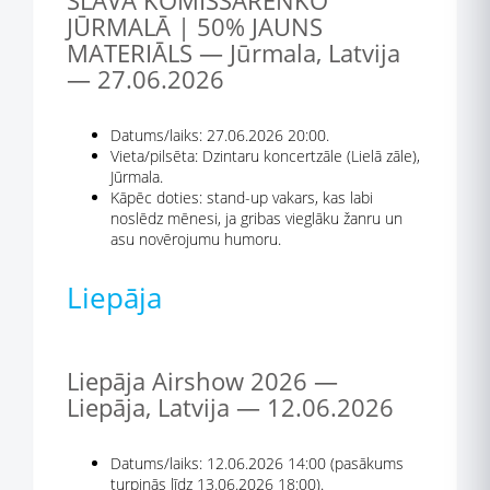
SLAVA KOMISSARENKO
JŪRMALĀ | 50% JAUNS
MATERIĀLS — Jūrmala, Latvija
— 27.06.2026
Datums/laiks: 27.06.2026 20:00.
Vieta/pilsēta: Dzintaru koncertzāle (Lielā zāle),
Jūrmala.
Kāpēc doties: stand-up vakars, kas labi
noslēdz mēnesi, ja gribas vieglāku žanru un
asu novērojumu humoru.
Liepāja
Liepāja Airshow 2026 —
Liepāja, Latvija — 12.06.2026
Datums/laiks: 12.06.2026 14:00 (pasākums
turpinās līdz 13.06.2026 18:00).