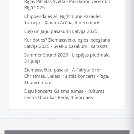
Rīgas Pilsētas Svētki - Pasākumi Decembrī
Rīgā 2025
Chippendales All Night Long Pasaules
Turneja – Xiaomi Arēna, 4.decembris
Līgo un Jāņu pasākumi Latvijā 2025
Kur doties? Ziemassvētku egles iedegšana
Latvijā 2025 - Svētku pasākumi, saraksts
Summer Sound 2026 - Liepājas pludmale,
31.jūlijs
Ziemassvētku pasaka - A Fairytale for
Christmas. Lielais īru stila koncerts - Rīga,
16.decembris
Deju koncerts Gaisma tumsā - Kultūras
centrs Ulbrokas Pērle, 4.februāris