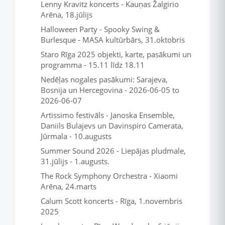
Lenny Kravitz koncerts - Kauņas Žalgirio
Arēna, 18.jūlijs
Halloween Party - Spooky Swing &
Burlesque - MASA kultūrbārs, 31.oktobris
Staro Rīga 2025 objekti, karte, pasākumi un
programma - 15.11 līdz 18.11
Nedēļas nogales pasākumi: Sarajeva,
Bosnija un Hercegovina - 2026-06-05 to
2026-06-07
Artissimo festivāls - Janoska Ensemble,
Daniils Bulajevs un Davinspiro Camerata,
Jūrmala - 10.augusts
Summer Sound 2026 - Liepājas pludmale,
31.jūlijs - 1.augusts.
The Rock Symphony Orchestra - Xiaomi
Arēna, 24.marts
Calum Scott koncerts - Rīga, 1.novembris
2025