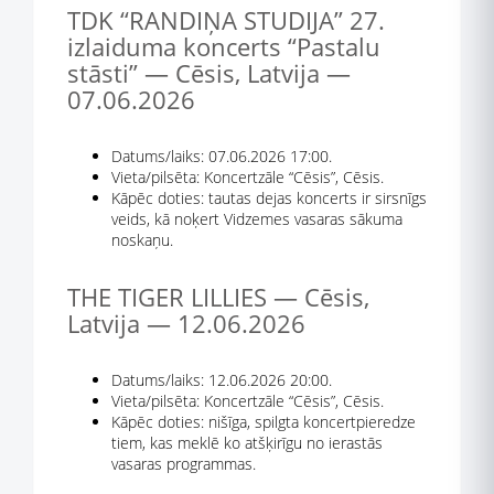
TDK “RANDIŅA STUDIJA” 27.
izlaiduma koncerts “Pastalu
stāsti” — Cēsis, Latvija —
07.06.2026
Datums/laiks: 07.06.2026 17:00.
Vieta/pilsēta: Koncertzāle “Cēsis”, Cēsis.
Kāpēc doties: tautas dejas koncerts ir sirsnīgs
veids, kā noķert Vidzemes vasaras sākuma
noskaņu.
THE TIGER LILLIES — Cēsis,
Latvija — 12.06.2026
Datums/laiks: 12.06.2026 20:00.
Vieta/pilsēta: Koncertzāle “Cēsis”, Cēsis.
Kāpēc doties: nišīga, spilgta koncertpieredze
tiem, kas meklē ko atšķirīgu no ierastās
vasaras programmas.