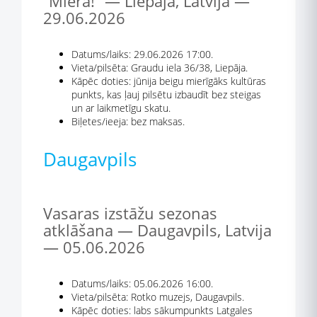
“Mierā!” — Liepāja, Latvija —
29.06.2026
Datums/laiks: 29.06.2026 17:00.
Vieta/pilsēta: Graudu iela 36/38, Liepāja.
Kāpēc doties: jūnija beigu mierīgāks kultūras
punkts, kas ļauj pilsētu izbaudīt bez steigas
un ar laikmetīgu skatu.
Biļetes/ieeja: bez maksas.
Daugavpils
Vasaras izstāžu sezonas
atklāšana — Daugavpils, Latvija
— 05.06.2026
Datums/laiks: 05.06.2026 16:00.
Vieta/pilsēta: Rotko muzejs, Daugavpils.
Kāpēc doties: labs sākumpunkts Latgales