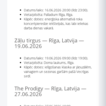
Datums/laiks: 16.06.2026 20:00 (līdz 23:00).
Vieta/pilsēta: Palladium Rīga, Rīga.
Kāpēc doties: enerģiska alternatīvā roka
koncertpieredze iekštelpās, kas labi ieliekas
darba dienas vakarā.
Zāļu tirgus — Rīga, Latvija —
19.06.2026
Datums/laiks: 19.06.2026 09:00 (līdz 19:00).
Vieta/pilsēta: Doma laukums, Rīga.
Kāpēc doties: ielīgošanas klasika ar jāņuzālēm,
vainagiem un sezonas garšām pašā Vecrīgas
sirdī.
The Prodigy — Rīga, Latvija —
27.06.2026