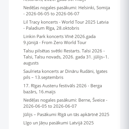
Nedēļas nogales pasākumi: Helsinki, Somija
- 2026-06-05 to 2026-06-07
Lil Tracy koncerts - World Tour 2025 Latvia
- Paladium Rīga, 28.oktobris
Linkin Park koncerts Vīnē 2026.gada
9.jūnijā - From Zero World Tour
Talsu pilsētas svētki Restarts. Talsi 2026 -
Talsi, Talsu novads, 2026. gada 31. jūlijs–1.
augusts
Saulrieta koncerts ar Dināru Rudāni, Igates
pils – 13.septembris
17. Rīgas Austeru festivāls 2026 - Berga
bazārs, 16.maijs
Nedēļas nogales pasākumi: Berne, Šveice -
2026-06-05 to 2026-06-07
Jūlijs – Pasākumi Rīgā un tās apkārtnē 2025
Līgo un Jāņu pasākumi Latvijā 2025