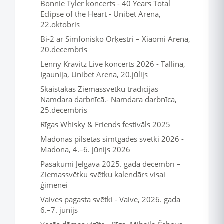
Bonnie Tyler koncerts - 40 Years Total
Eclipse of the Heart - Unibet Arena,
22.oktobris
Bi-2 ar Simfonisko Orķestri – Xiaomi Arēna,
20.decembris
Lenny Kravitz Live koncerts 2026 - Tallina,
Igaunija, Unibet Arena, 20.jūlijs
Skaistākās Ziemassvētku tradīcijas
Namdara darbnīcā.- Namdara darbnīca,
25.decembris
Rīgas Whisky & Friends festivāls 2025
Madonas pilsētas simtgades svētki 2026 -
Madona, 4.–6. jūnijs 2026
Pasākumi Jelgavā 2025. gada decembrī –
Ziemassvētku svētku kalendārs visai
ģimenei
Vaives pagasta svētki - Vaive, 2026. gada
6.–7. jūnijs