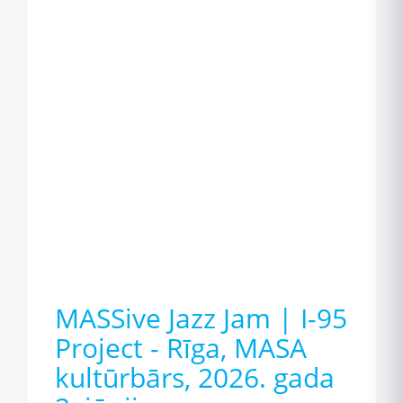
MASSive Jazz Jam | I-95
Project - Rīga, MASA
kultūrbārs, 2026. gada