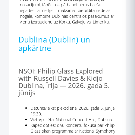
nosacījumi, tāpēc tos pārbaudi pirms biļešu
iegādes. Ja mērķis ir maksimāli piepildīta nedēļas
nogale, kombinē Dublinas centrālos pasākumus ar
vienu izbraucienu uz Korku, Galveju vai Limeriku.
Dublina (Dublin) un
apkārtne
NSOI: Philip Glass Explored
with Russell Davies & Kidjo —
Dublina, Īrija — 2026. gada 5.
jūnijs
Datums/laiks: piektdiena, 2026. gada 5. jūnijā,
19:30.
Vieta/pilsēta: National Concert Hall, Dublina.
Kāpēc doties: divu koncertu fokusā par Philip
Glass skan programma ar National Symphony