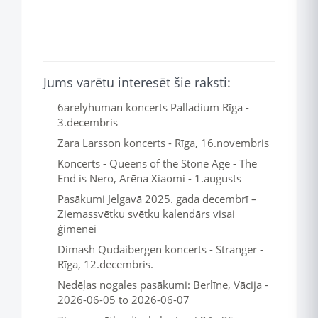
Jums varētu interesēt šie raksti:
6arelyhuman koncerts Palladium Rīga -
3.decembris
Zara Larsson koncerts - Rīga, 16.novembris
Koncerts - Queens of the Stone Age - The
End is Nero, Arēna Xiaomi - 1.augusts
Pasākumi Jelgavā 2025. gada decembrī –
Ziemassvētku svētku kalendārs visai
ģimenei
Dimash Qudaibergen koncerts - Stranger -
Rīga, 12.decembris.
Nedēļas nogales pasākumi: Berlīne, Vācija -
2026-06-05 to 2026-06-07