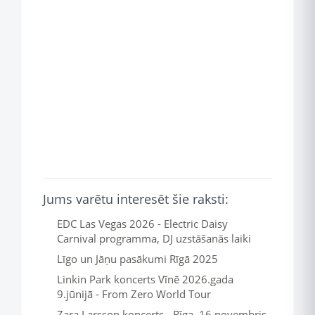
Jums varētu interesēt šie raksti:
EDC Las Vegas 2026 - Electric Daisy
Carnival programma, DJ uzstāšanās laiki
Līgo un Jāņu pasākumi Rīgā 2025
Linkin Park koncerts Vīnē 2026.gada
9.jūnijā - From Zero World Tour
Zara Larsson koncerts - Rīga, 16.novembris