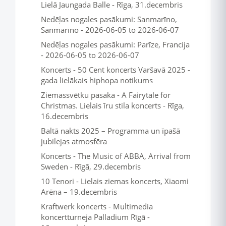
Lielā Jaungada Balle - Rīga, 31.decembris
Nedēļas nogales pasākumi: Sanmarīno,
Sanmarīno - 2026-06-05 to 2026-06-07
Nedēļas nogales pasākumi: Parīze, Francija
- 2026-06-05 to 2026-06-07
Koncerts - 50 Cent koncerts Varšavā 2025 -
gada lielākais hiphopa notikums
Ziemassvētku pasaka - A Fairytale for
Christmas. Lielais īru stila koncerts - Rīga,
16.decembris
Baltā nakts 2025 – Programma un īpašā
jubilejas atmosfēra
Koncerts - The Music of ABBA, Arrival from
Sweden - Rīgā, 29.decembris
10 Tenori - Lielais ziemas koncerts, Xiaomi
Arēna – 19.decembris
Kraftwerk koncerts - Multimedia
koncertturneja Palladium Rīgā -