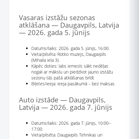
Vasaras izstāžu sezonas
atklāšana — Daugavpils, Latvija
— 2026. gada 5. jūnijs
Datums/laiks: 2026. gada 5. jūnijs, 16:00.
Vieta/pilsēta: Rotko muzejs, Daugavpils
(Mihaila iela 3).
Kāpēc doties: labs iemesls sākt nedēļas
nogali ar mākslu un piedzīvot jauno izstāžu
sezonu tās pašā atklāšanas brīdī.
Biļetes/ieeja: ieeja pasākumā – bez maksas.
Auto izstāde — Daugavpils,
Latvija — 2026. gada 7. jūnijs
Datums/laiks: 2026. gada 7. jūnijs, 10:00–
17:00.
Vieta/pilsēta: Daugavpils Tehnikas un