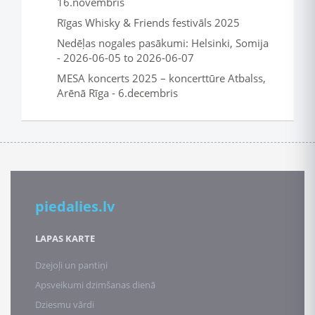
16.novembris
Rīgas Whisky & Friends festivāls 2025
Nedēļas nogales pasākumi: Helsinki, Somija
- 2026-06-05 to 2026-06-07
MESA koncerts 2025 – koncerttūre Atbalss,
Arēnā Rīga - 6.decembris
piedalies.lv
LAPAS KARTE
Dzejoļi un pantiņi
Apsveikumi dzimšanas dienā
Dziesmu vārdi