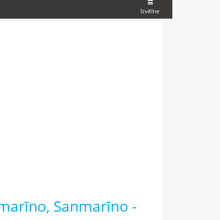
Izvēlne
marīno, Sanmarīno -