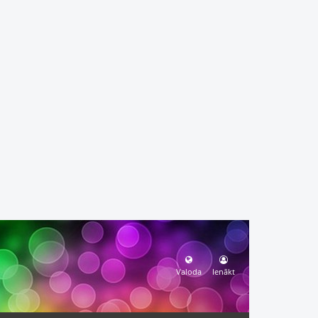
Valoda
Ienākt