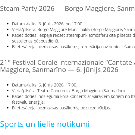
Steam Party 2026 — Borgo Maggiore, Sanma
Datums/laiks: 6. jūnijs 2026, no 17:00.
Vieta/pilsēta: Borgo Maggiore Municipality (Borgo Maggiore, Sanma
Kāpēc doties: iespēja redzēt steampunk atmosfēru citā pilsētas 
sestdienas pēcpusdienā.
Biļetes/ieeja: bezmaksas pasākums; rezervācija nav nepieciešama
21° Festival Corale Internazionale “Cantate
Maggiore, Sanmarīno — 6. jūnijs 2026
Datums/laiks: 6. jūnijs 2026, 17:00.
Vieta/pilsēta: Teatro Concordia, Borgo Maggiore (Sanmarīno).
Kāpēc doties: noslēguma kora koncerts ar vairākiem koriem no Itāli
festivālu enerģijai.
Biļetes/ieeja: bezmaksas pasākums, bez rezervācijas.
Sports un lielie notikumi