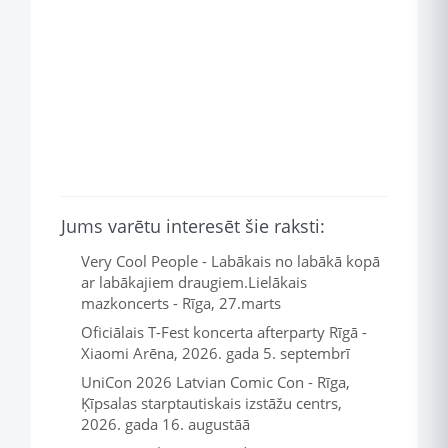
Jums varētu interesēt šie raksti:
Very Cool People - Labākais no labākā kopā
ar labākajiem draugiem.Lielākais
mazkoncerts - Rīga, 27.marts
Oficiālais T-Fest koncerta afterparty Rīgā -
Xiaomi Arēna, 2026. gada 5. septembrī
UniCon 2026 Latvian Comic Con - Rīga,
Ķīpsalas starptautiskais izstāžu centrs,
2026. gada 16. augustāā