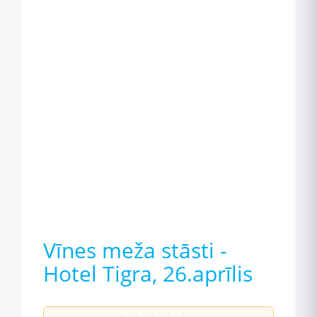
Vīnes meža stāsti -
Hotel Tigra, 26.aprīlis