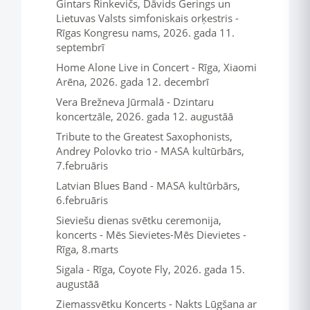
Gintars Rinkevičs, Dāvids Gerings un
Lietuvas Valsts simfoniskais orķestris -
Rīgas Kongresu nams, 2026. gada 11.
septembrī
Home Alone Live in Concert - Rīga, Xiaomi
Arēna, 2026. gada 12. decembrī
Vera Brežneva Jūrmalā - Dzintaru
koncertzāle, 2026. gada 12. augustāā
Tribute to the Greatest Saxophonists,
Andrey Polovko trio - MASA kultūrbārs,
7.februāris
Latvian Blues Band - MASA kultūrbārs,
6.februāris
Sieviešu dienas svētku ceremonija,
koncerts - Mēs Sievietes-Mēs Dievietes -
Rīga, 8.marts
Sigala - Rīga, Coyote Fly, 2026. gada 15.
augustāā
Ziemassvētku Koncerts - Nakts Lūgšana ar