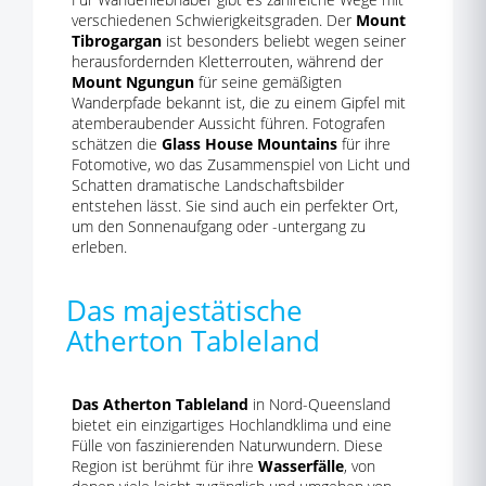
verschiedenen Schwierigkeitsgraden. Der
Mount
Tibrogargan
ist besonders beliebt wegen seiner
herausfordernden Kletterrouten, während der
Mount Ngungun
für seine gemäßigten
Wanderpfade bekannt ist, die zu einem Gipfel mit
atemberaubender Aussicht führen. Fotografen
schätzen die
Glass House Mountains
für ihre
Fotomotive, wo das Zusammenspiel von Licht und
Schatten dramatische Landschaftsbilder
entstehen lässt. Sie sind auch ein perfekter Ort,
um den Sonnenaufgang oder -untergang zu
erleben.
Das majestätische
Atherton Tableland
Das Atherton Tableland
in Nord-Queensland
bietet ein einzigartiges Hochlandklima und eine
Fülle von faszinierenden Naturwundern. Diese
Region ist berühmt für ihre
Wasserfälle
, von