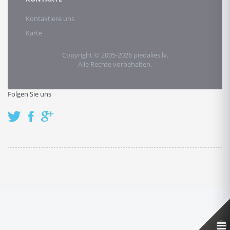
Kontaktiere uns
Karte
Copyright © 2005-2026 piedalies.lv.
Alle Rechte vorbehalten.
Folgen Sie uns