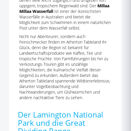
denen viele leicht zugänglich und umgeben von
üppigem, tropischem Regenwald sind. Der
Millaa
Millaa Wasserfall
ist einer der ikonischsten
Wasserfälle in Australien und bietet die
Möglichkeit zum Schwimmen in einem natürlichen
Pool unter dem Wasserfall selbst.
Nicht nur Abenteurer, sondern auch
Feinschmecker finden im Atherton Tableland ihr
Glück, denn die Region ist bekannt für
Landwirtschaftsprodukte wie Kaffee, Tee und
tropische Früchte. Von Farmführungen bis hin zu
Verkostungs-Touren gibt es unzählige
Möglichkeiten, die kulinarische Vielfalt dieser
Gegend zu erkunden. Außerdem bietet das
Atherton Tableland spannende Wildtiererlebnisse,
darunter Vogelbeobachtung und
Nachtwanderungen, um Glühwürmchen und
andere nachtaktive Tiere zu sehen.
Der Lamington National
Park und die Great