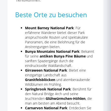
hervorkommen.
Beste Orte zu besuchen
Mount Barney National Park
: Für
erfahrene Wanderer bietet dieser Park
anspruchsvolle Routen und spektakuläre
Panoramen, die eine Belohnung für die
Anstrengungen bieten.
Bunya Mountains National Park
: Bekannt
für seine
antiken Bunya Pine Bäume
und
sanften Spaziergänge durch die
eindrucksvolle Waldlandschaft.
Girraween National Park
: Bietet eine
einzigartige Landschaft aus
Granitfelsblöcken
und atemberaubende
Wildblumen im Frühling.
Springbrook National Park
: Berühmt für
den Natural Bridge Arch und seine
leuchtenden
Glühwürmchen-Höhlen
, die
man am besten am Abend besucht.
Carnarvon National Park
: Entdecken Sie