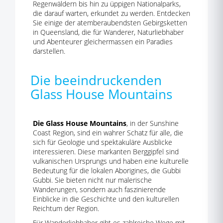
Regenwäldern bis hin zu üppigen Nationalparks,
die darauf warten, erkundet zu werden. Entdecken
Sie einige der atemberaubendsten Gebirgsketten
in Queensland, die für Wanderer, Naturliebhaber
und Abenteurer gleichermassen ein Paradies
darstellen.
Die beeindruckenden
Glass House Mountains
Die Glass House Mountains
, in der Sunshine
Coast Region, sind ein wahrer Schatz für alle, die
sich für Geologie und spektakuläre Ausblicke
interessieren. Diese markanten Berggipfel sind
vulkanischen Ursprungs und haben eine kulturelle
Bedeutung für die lokalen Aborigines, die Gubbi
Gubbi. Sie bieten nicht nur malerische
Wanderungen, sondern auch faszinierende
Einblicke in die Geschichte und den kulturellen
Reichtum der Region.
Für Wanderliebhaber gibt es zahlreiche Wege mit