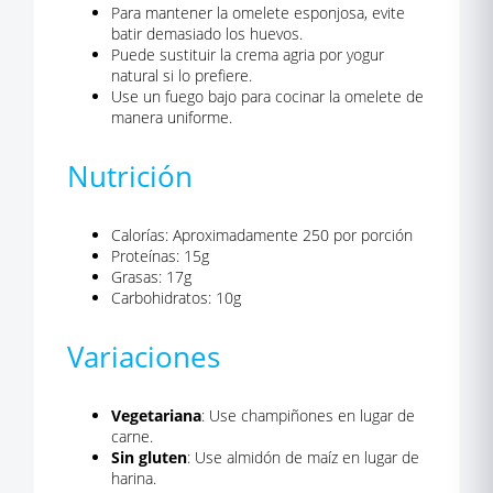
Para mantener la omelete esponjosa, evite
batir demasiado los huevos.
Puede sustituir la crema agria por yogur
natural si lo prefiere.
Use un fuego bajo para cocinar la omelete de
manera uniforme.
Nutrición
Calorías: Aproximadamente 250 por porción
Proteínas: 15g
Grasas: 17g
Carbohidratos: 10g
Variaciones
Vegetariana
: Use champiñones en lugar de
carne.
Sin gluten
: Use almidón de maíz en lugar de
harina.