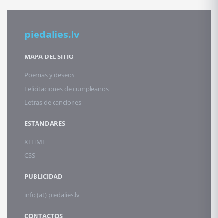
piedalies.lv
MAPA DEL SITIO
Poemas y deseos
Felicitaciones de cumpleanos
Letras de canciones
ESTANDARES
XHTML
CSS
PUBLICIDAD
info (at) piedalies.lv
CONTACTOS