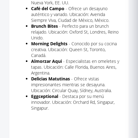
Nueva York, EE. UU.
Café del Campo
- Ofrece un desayuno
auténtico y variado. Ubicación: Avenida
Siempre Viva, Ciudad de México, México.
Brunch Bites
- Perfecto para un brunch
relajado. Ubicación: Oxford St, Londres, Reino
Unido.
Morning Delights
- Conocido por su cocina
creativa. Ubicación: Queen St, Toronto,
Canadá.
Almorzar Aqui
- Especialistas en omeletes y
tapas. Ubicación: Calle Florida, Buenos Aires,
Argentina.
Delicias Matutinas
- Ofrece vistas
impresionantes mientras se desayuna.
Ubicación: Circular Quay, Sídney, Australia.
Eggceptional
- Destaca por su menú
innovador. Ubicación: Orchard Rd, Singapur,
Singapur.