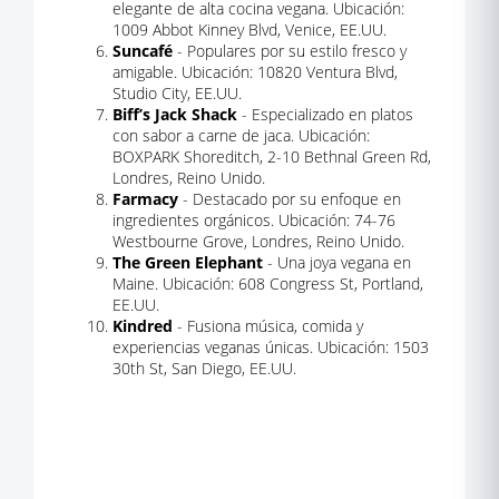
elegante de alta cocina vegana. Ubicación:
1009 Abbot Kinney Blvd, Venice, EE.UU.
Suncafé
- Populares por su estilo fresco y
amigable. Ubicación: 10820 Ventura Blvd,
Studio City, EE.UU.
Biff’s Jack Shack
- Especializado en platos
con sabor a carne de jaca. Ubicación:
BOXPARK Shoreditch, 2-10 Bethnal Green Rd,
Londres, Reino Unido.
Farmacy
- Destacado por su enfoque en
ingredientes orgánicos. Ubicación: 74-76
Westbourne Grove, Londres, Reino Unido.
The Green Elephant
- Una joya vegana en
Maine. Ubicación: 608 Congress St, Portland,
EE.UU.
Kindred
- Fusiona música, comida y
experiencias veganas únicas. Ubicación: 1503
30th St, San Diego, EE.UU.