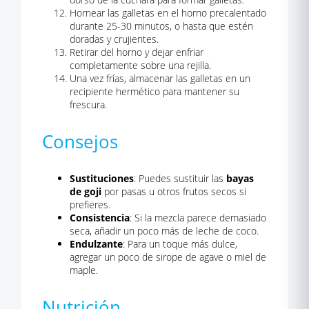
Hornear las galletas en el horno precalentado
durante 25-30 minutos, o hasta que estén
doradas y crujientes.
Retirar del horno y dejar enfriar
completamente sobre una rejilla.
Una vez frías, almacenar las galletas en un
recipiente hermético para mantener su
frescura.
Consejos
Sustituciones
: Puedes sustituir las
bayas
de goji
por pasas u otros frutos secos si
prefieres.
Consistencia
: Si la mezcla parece demasiado
seca, añadir un poco más de leche de coco.
Endulzante
: Para un toque más dulce,
agregar un poco de sirope de agave o miel de
maple.
Nutrición