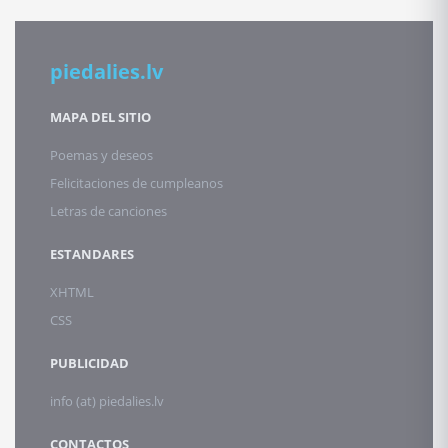
piedalies.lv
MAPA DEL SITIO
Poemas y deseos
Felicitaciones de cumpleanos
Letras de canciones
ESTANDARES
XHTML
CSS
PUBLICIDAD
info (at) piedalies.lv
CONTACTOS