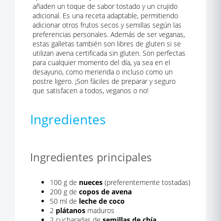
añaden un toque de sabor tostado y un crujido
adicional. Es una receta adaptable, permitiendo
adicionar otros frutos secos y semillas según las
preferencias personales. Además de ser veganas,
estas galletas también son libres de gluten si se
utilizan avena certificada sin gluten. Son perfectas
para cualquier momento del día, ya sea en el
desayuno, como merienda o incluso como un
postre ligero. ¡Son fáciles de preparar y seguro
que satisfacen a todos, veganos o no!
Ingredientes
Ingredientes principales
100 g de
nueces
(preferentemente tostadas)
200 g de
copos de avena
50 ml de
leche de coco
2
plátanos
maduros
2 cucharadas de
semillas de chía