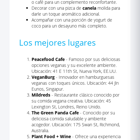
o café para un complemento reconfortante.
Decorar con una pizca de
canela
molida para
darle un toque aromático adicional.
Acompañar con una porción de yogurt de
coco para un desayuno más completo.
Los mejores lugares
Peacefood Cafe
- Famoso por sus deliciosas
opciones veganas y su excelente ambiente.
Ubicación: 41 E 11th St, Nueva York, EE.UU.
VeganBurg
- Innovador en hamburguesas
veganas con toques únicos. Ubicación: 44 Jln
Eunos, Singapur.
Mildreds
- Restaurante clásico conocido por
su comida vegana creativa. Ubicación: 45
Lexington St, Londres, Reino Unido.
The Green Panda Cafe
- Conocido por su
deliciosa comida saludable y ambiente
acogedor. Ubicación: 175 Swan St, Richmond,
Australia.
Plant Food + Wine
- Ofrece una experiencia