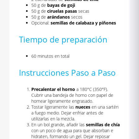
50 g de
bayas de goji
50 g de
ciruelas pasas
secas
50 g de
arándanos
secos
Opcional:
semillas de calabaza y piñones
Tiempo de preparación
60 minutos en total
Instrucciones Paso a Paso
Precalentar el horno
a 180°C (350°F).
Cubrir una bandeja de horno con papel de
hornear ligeramente engrasado.
Tostar ligeramente las
nueces
en una sartén
a fuego medio. Dejar enfriar antes de
utilizarlas en la mezcla.
En un bol grande, añadir las
semillas de chía
con un poco de agua para que absorban e
hidraten, formando un gel. Dejar reposar