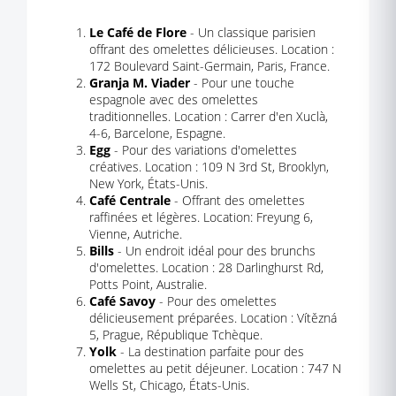
Le Café de Flore
- Un classique parisien
offrant des omelettes délicieuses. Location :
172 Boulevard Saint-Germain, Paris, France.
Granja M. Viader
- Pour une touche
espagnole avec des omelettes
traditionnelles. Location : Carrer d'en Xuclà,
4-6, Barcelone, Espagne.
Egg
- Pour des variations d'omelettes
créatives. Location : 109 N 3rd St, Brooklyn,
New York, États-Unis.
Café Centrale
- Offrant des omelettes
raffinées et légères. Location: Freyung 6,
Vienne, Autriche.
Bills
- Un endroit idéal pour des brunchs
d'omelettes. Location : 28 Darlinghurst Rd,
Potts Point, Australie.
Café Savoy
- Pour des omelettes
délicieusement préparées. Location : Vítězná
5, Prague, République Tchèque.
Yolk
- La destination parfaite pour des
omelettes au petit déjeuner. Location : 747 N
Wells St, Chicago, États-Unis.