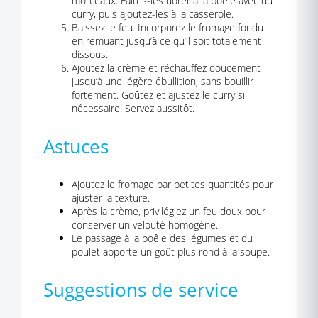
morceaux. Faites-les dorer à la poêle avec du
curry, puis ajoutez-les à la casserole.
Baissez le feu. Incorporez le fromage fondu
en remuant jusqu’à ce qu’il soit totalement
dissous.
Ajoutez la crème et réchauffez doucement
jusqu’à une légère ébullition, sans bouillir
fortement. Goûtez et ajustez le curry si
nécessaire. Servez aussitôt.
Astuces
Ajoutez le fromage par petites quantités pour
ajuster la texture.
Après la crème, privilégiez un feu doux pour
conserver un velouté homogène.
Le passage à la poêle des légumes et du
poulet apporte un goût plus rond à la soupe.
Suggestions de service