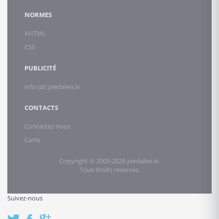
NORMES
XHTML
CSS
PUBLICITÉ
info (at) piedalies.lv
CONTACTS
Contactez-nous
Carte
Copyright © 2005-2026 piedalies.lv.
Tous droits reserves.
Suivez-nous