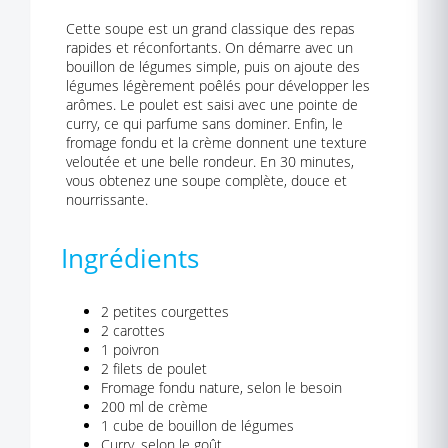
Cette soupe est un grand classique des repas
rapides et réconfortants. On démarre avec un
bouillon de légumes simple, puis on ajoute des
légumes légèrement poêlés pour développer les
arômes. Le poulet est saisi avec une pointe de
curry, ce qui parfume sans dominer. Enfin, le
fromage fondu et la crème donnent une texture
veloutée et une belle rondeur. En 30 minutes,
vous obtenez une soupe complète, douce et
nourrissante.
Ingrédients
2 petites courgettes
2 carottes
1 poivron
2 filets de poulet
Fromage fondu nature, selon le besoin
200 ml de crème
1 cube de bouillon de légumes
Curry, selon le goût