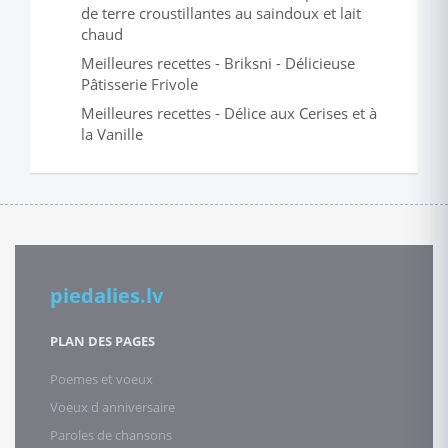
de terre croustillantes au saindoux et lait
chaud
Meilleures recettes - Briksni - Délicieuse
Pâtisserie Frivole
Meilleures recettes - Délice aux Cerises et à
la Vanille
piedalies.lv
PLAN DES PAGES
Poemes et voeux
Voeux d anniversaire
Paroles de chansons