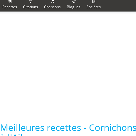
Recettes
Citations
Chansons
Blagues
Sociétés
Meilleures recettes - Cornichons