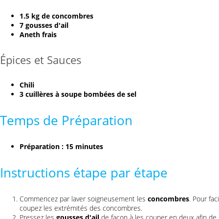
1.5 kg de concombres
7 gousses d'ail
Aneth frais
Épices et Sauces
Chili
3 cuillères à soupe bombées de sel
Temps de Préparation
Préparation : 15 minutes
Instructions étape par étape
Commencez par laver soigneusement les
concombres
. Pour fac
coupez les extrémités des concombres.
Pressez les
gousses d'ail
de façon à les couper en deux afin de li