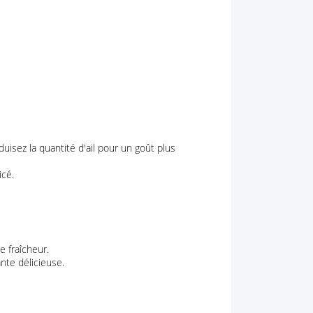
uisez la quantité d'ail pour un goût plus
icé.
e fraîcheur.
nte délicieuse.