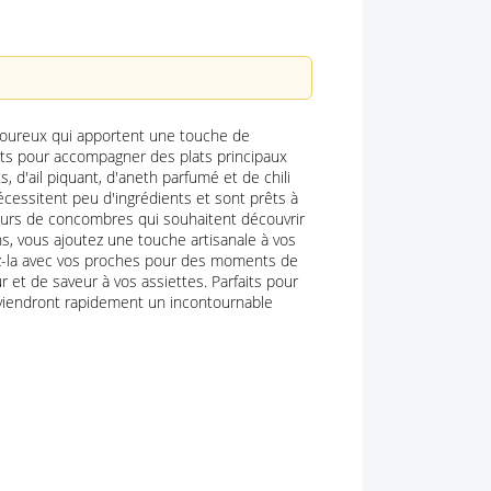
savoureux qui apportent une touche de
aits pour accompagner des plats principaux
d'ail piquant, d'aneth parfumé et de chili
nécessitent peu d'ingrédients et sont prêts à
eurs de concombres qui souhaitent découvrir
, vous ajoutez une touche artisanale à vos
gez-la avec vos proches pour des moments de
 et de saveur à vos assiettes. Parfaits pour
eviendront rapidement un incontournable