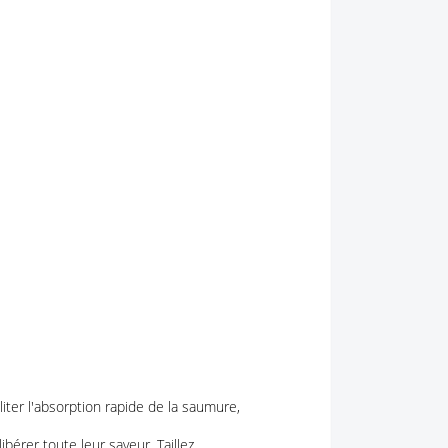
iliter l'absorption rapide de la saumure,
bérer toute leur saveur. Taillez