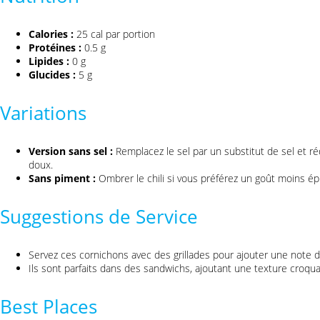
Calories :
25 cal par portion
Protéines :
0.5 g
Lipides :
0 g
Glucides :
5 g
Variations
Version sans sel :
Remplacez le sel par un substitut de sel et réd
doux.
Sans piment :
Ombrer le chili si vous préférez un goût moins ép
Suggestions de Service
Servez ces cornichons avec des grillades pour ajouter une note d
Ils sont parfaits dans des sandwichs, ajoutant une texture croqua
Best Places