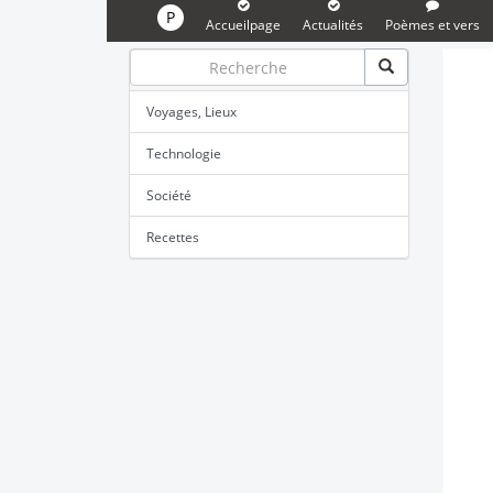
P
Accueilpage
Actualités
Poèmes et vers
Voyages, Lieux
Technologie
Société
Recettes