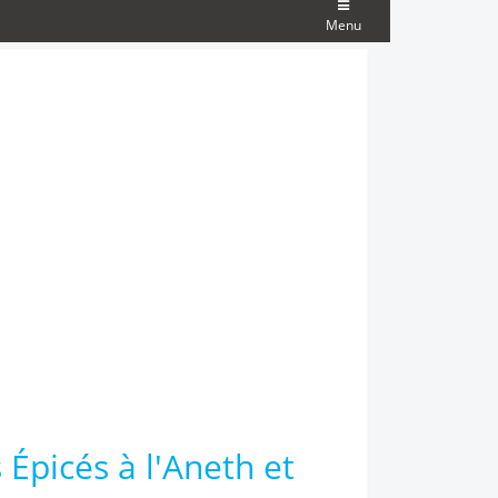
Menu
 Épicés à l'Aneth et