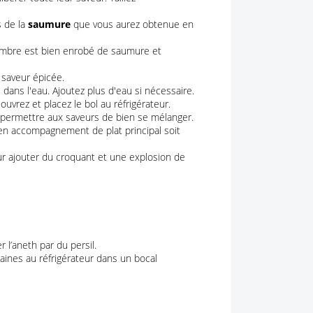
s de la
saumure
que vous aurez obtenue en
mbre est bien enrobé de saumure et
 saveur épicée.
ns l'eau. Ajoutez plus d'eau si nécessaire.
ouvrez et placez le bol au réfrigérateur.
 permettre aux saveurs de bien se mélanger.
 en accompagnement de plat principal soit
our ajouter du croquant et une explosion de
l’aneth par du persil.
ines au réfrigérateur dans un bocal