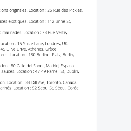
ions originales. Location : 25 Rue des Pickles,
ces exotiques. Location : 112 Brine St,
t marinades. Location : 78 Rue Verte,
ocation : 15 Spice Lane, Londres, UK.
 45 Olive Drive, Athènes, Grèce.
s. Location : 180 Berliner Platz, Berlin,
ion : 80 Calle del Sabor, Madrid, Espana.
auces. Location : 47-49 Parnell St, Dublin,
n. Location : 33 Dill Ave, Toronto, Canada.
inés. Location : 52 Seoul St, Séoul, Corée