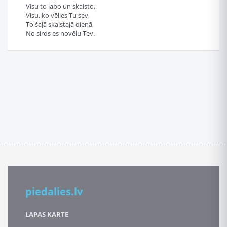
Visu to labo un skaisto,
Visu, ko vēlies Tu sev,
To šajā skaistajā dienā,
No sirds es novēlu Tev.
piedalies.lv
LAPAS KARTE