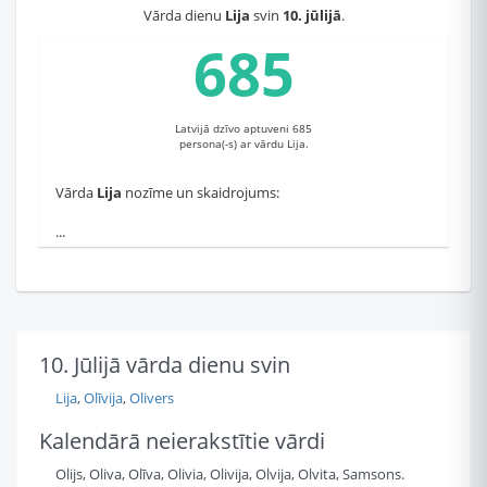
Vārda dienu
Lija
svin
10. jūlijā
.
685
Latvijā dzīvo aptuveni 685
persona(-s) ar vārdu Lija.
Vārda
Lija
nozīme un skaidrojums:
...
10. Jūlijā vārda dienu svin
Lija
,
Olīvija
,
Olivers
Kalendārā neierakstītie vārdi
Olijs, Oliva, Olīva, Olivia, Olivija, Olvija, Olvita, Samsons.