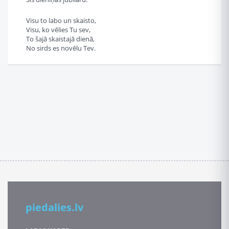
Visu to labo un skaisto,
Visu, ko vēlies Tu sev,
To šajā skaistajā dienā,
No sirds es novēlu Tev.
piedalies.lv