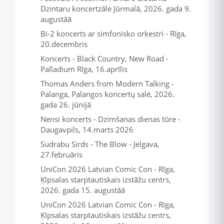
Dzintaru koncertzāle Jūrmalā, 2026. gada 9.
augustāā
Bi-2 koncerts ar simfonisko orķestri - Rīga,
20.decembris
Koncerts - Black Country, New Road -
Palladium Rīga, 16.aprīlis
Thomas Anders from Modern Talking -
Palanga, Palangos koncertų salė, 2026.
gada 26. jūnijā
Nensi koncerts - Dzimšanas dienas tūre -
Daugavpils, 14.marts 2026
Sudrabu Sirds - The Blow - Jelgava,
27.februāris
UniCon 2026 Latvian Comic Con - Rīga,
Ķīpsalas starptautiskais izstāžu centrs,
2026. gada 15. augustāā
UniCon 2026 Latvian Comic Con - Rīga,
Ķīpsalas starptautiskais izstāžu centrs,