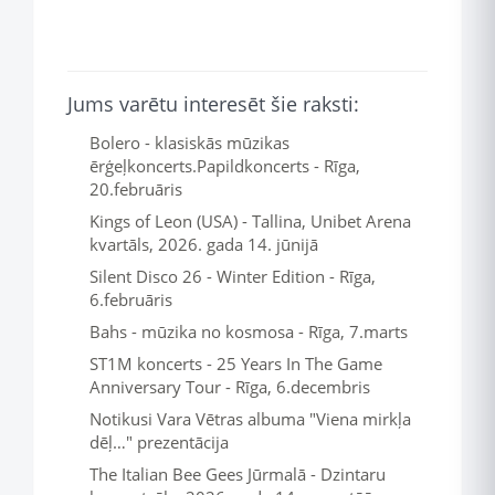
Jums varētu interesēt šie raksti:
Bolero - klasiskās mūzikas
ērģeļkoncerts.Papildkoncerts - Rīga,
20.februāris
Kings of Leon (USA) - Tallina, Unibet Arena
kvartāls, 2026. gada 14. jūnijā
Silent Disco 26 - Winter Edition - Rīga,
6.februāris
Bahs - mūzika no kosmosa - Rīga, 7.marts
ST1M koncerts - 25 Years In The Game
Anniversary Tour - Rīga, 6.decembris
Notikusi Vara Vētras albuma "Viena mirkļa
dēļ…" prezentācija
The Italian Bee Gees Jūrmalā - Dzintaru