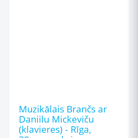
Muzikālais Brančs ar
Daniilu Mickeviču
(klavieres) - Rīga,