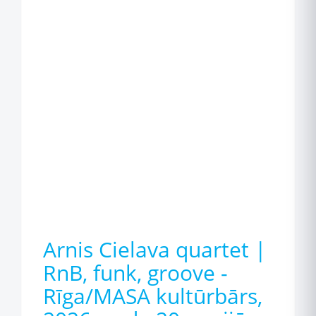
Arnis Cielava quartet |
RnB, funk, groove -
Rīga/MASA kultūrbārs,