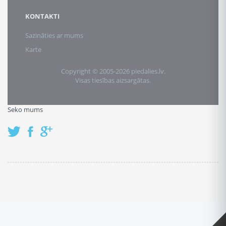
KONTAKTI
Sazināties ar mums
Karte
Copyright © 2005-2026 piedalies.lv.
Visas tiesības aizsargātas.
Seko mums