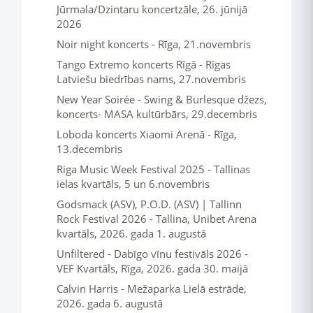
Jūrmala/Dzintaru koncertzāle, 26. jūnijā
2026
Noir night koncerts - Rīga, 21.novembris
Tango Extremo koncerts Rīgā - Rīgas
Latviešu biedrības nams, 27.novembris
New Year Soirée - Swing & Burlesque džezs,
koncerts- MASA kultūrbārs, 29.decembris
Loboda koncerts Xiaomi Arenā - Rīga,
13.decembris
Riga Music Week Festival 2025 - Tallinas
ielas kvartāls, 5 un 6.novembris
Godsmack (ASV), P.O.D. (ASV) | Tallinn
Rock Festival 2026 - Tallina, Unibet Arena
kvartāls, 2026. gada 1. augustā
Unfiltered - Dabīgo vīnu festivāls 2026 -
VEF Kvartāls, Rīga, 2026. gada 30. maijā
Calvin Harris - Mežaparka Lielā estrāde,
2026. gada 6. augustā