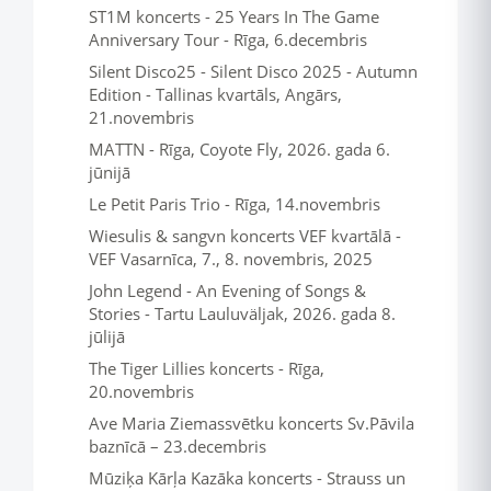
ST1M koncerts - 25 Years In The Game
Anniversary Tour - Rīga, 6.decembris
Silent Disco25 - Silent Disco 2025 - Autumn
Edition - Tallinas kvartāls, Angārs,
21.novembris
MATTN - Rīga, Coyote Fly, 2026. gada 6.
jūnijā
Le Petit Paris Trio - Rīga, 14.novembris
Wiesulis & sangvn koncerts VEF kvartālā -
VEF Vasarnīca, 7., 8. novembris, 2025
John Legend - An Evening of Songs &
Stories - Tartu Lauluväljak, 2026. gada 8.
jūlijā
The Tiger Lillies koncerts - Rīga,
20.novembris
Ave Maria Ziemassvētku koncerts Sv.Pāvila
baznīcā – 23.decembris
Mūziķa Kārļa Kazāka koncerts - Strauss un