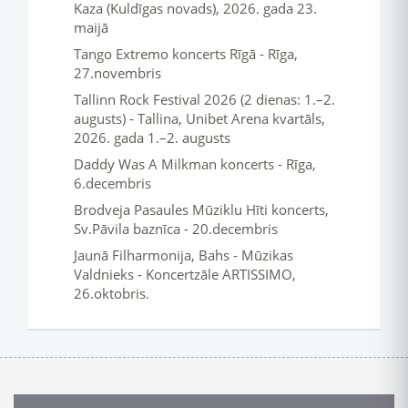
Kaza (Kuldīgas novads), 2026. gada 23.
maijā
Tango Extremo koncerts Rīgā - Rīga,
27.novembris
Tallinn Rock Festival 2026 (2 dienas: 1.–2.
augusts) - Tallina, Unibet Arena kvartāls,
2026. gada 1.–2. augusts
Daddy Was A Milkman koncerts - Rīga,
6.decembris
Brodveja Pasaules Mūziklu Hīti koncerts,
Sv.Pāvila baznīca - 20.decembris
Jaunā Filharmonija, Bahs - Mūzikas
Valdnieks - Koncertzāle ARTISSIMO,
26.oktobris.