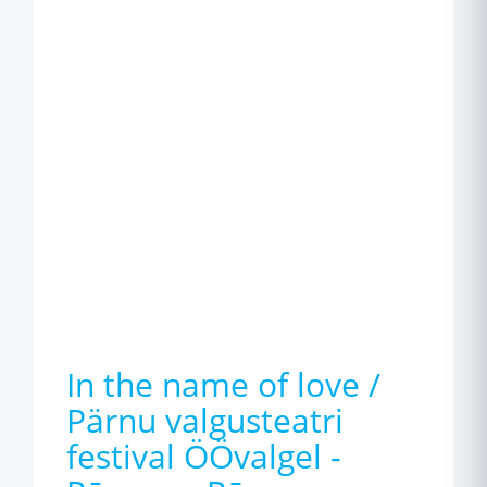
In the name of love /
Pärnu valgusteatri
festival ÖÖvalgel -