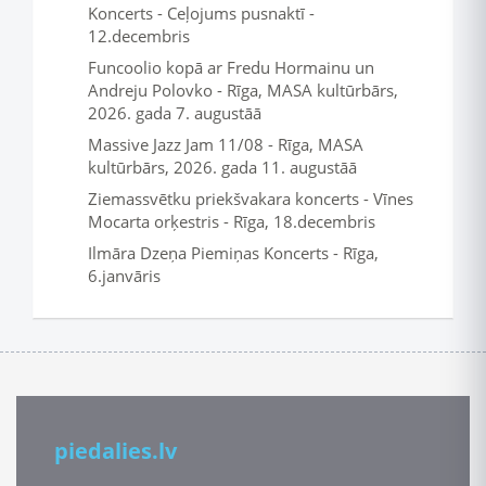
Koncerts - Ceļojums pusnaktī -
12.decembris
Funcoolio kopā ar Fredu Hormainu un
Andreju Polovko - Rīga, MASA kultūrbārs,
2026. gada 7. augustāā
Massive Jazz Jam 11/08 - Rīga, MASA
kultūrbārs, 2026. gada 11. augustāā
Ziemassvētku priekšvakara koncerts - Vīnes
Mocarta orķestris - Rīga, 18.decembris
Ilmāra Dzeņa Piemiņas Koncerts - Rīga,
6.janvāris
piedalies.lv