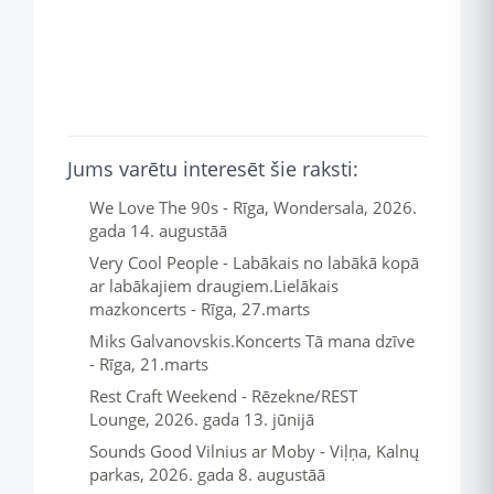
Jums varētu interesēt šie raksti:
We Love The 90s - Rīga, Wondersala, 2026.
gada 14. augustāā
Very Cool People - Labākais no labākā kopā
ar labākajiem draugiem.Lielākais
mazkoncerts - Rīga, 27.marts
Miks Galvanovskis.Koncerts Tā mana dzīve
- Rīga, 21.marts
Rest Craft Weekend - Rēzekne/REST
Lounge, 2026. gada 13. jūnijā
Sounds Good Vilnius ar Moby - Viļņa, Kalnų
parkas, 2026. gada 8. augustāā