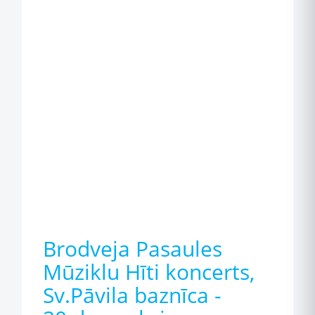
Brodveja Pasaules
Mūziklu Hīti koncerts,
Sv.Pāvila baznīca -