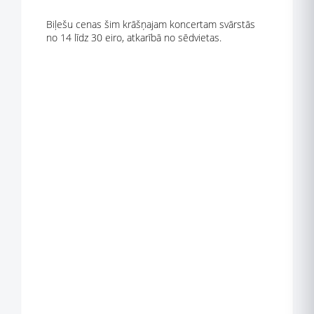
Biļešu cenas šim krāšņajam koncertam svārstās
no 14 līdz 30 eiro, atkarībā no sēdvietas.