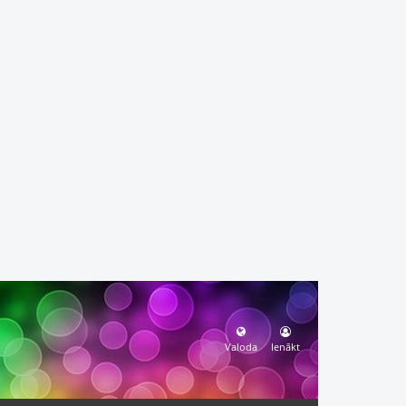
Valoda
Ienākt