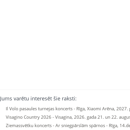
Jums varētu interesēt šie raksti:
Il Volo pasaules turnejas koncerts - Rīga, Xiaomi Arēna, 2027. 
Visagino Country 2026 - Visagina, 2026. gada 21. un 22. augu
Ziemassvētku koncerts - Ar sniegpārslām spārnos - Rīga, 14.