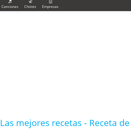
Canciones
Chistes
Empresas
Las mejores recetas - Receta de