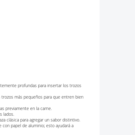
entemente profundas para insertar los trozos
en trozos más pequeños para que entren bien
has previamente en la carne.
s lados.
za clásica para agregar un sabor distintivo.
con papel de aluminio; esto ayudará a