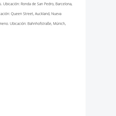
s. Ubicación: Ronda de San Pedro, Barcelona,
bicación: Queen Street, Auckland, Nueva
meno. Ubicación: Bahnhofstraße, Múnich,