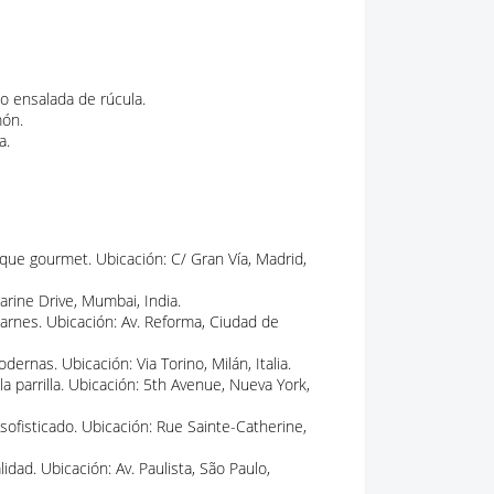
o ensalada de rúcula.
món.
a.
que gourmet. Ubicación: C/ Gran Vía, Madrid,
arine Drive, Mumbai, India.
 carnes. Ubicación: Av. Reforma, Ciudad de
rnas. Ubicación: Via Torino, Milán, Italia.
a parrilla. Ubicación: 5th Avenue, Nueva York,
ofisticado. Ubicación: Rue Sainte-Catherine,
idad. Ubicación: Av. Paulista, São Paulo,