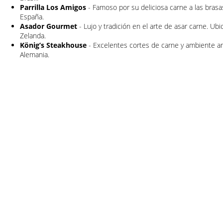
Parrilla Los Amigos
- Famoso por su deliciosa carne a las brasa
España.
Asador Gourmet
- Lujo y tradición en el arte de asar carne. U
Zelanda.
König’s Steakhouse
- Excelentes cortes de carne y ambiente a
Alemania.