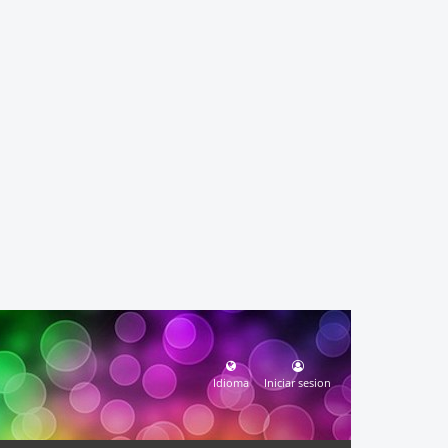
Idioma
Iniciar sesion