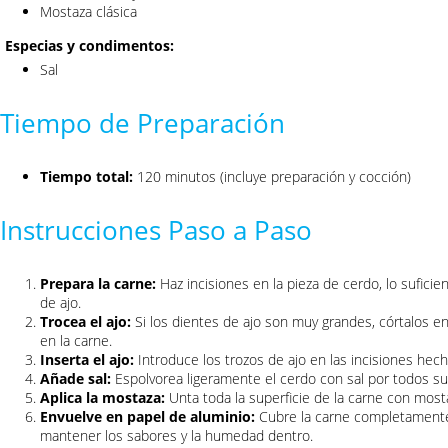
Mostaza clásica
Especias y condimentos:
Sal
Tiempo de Preparación
Tiempo total:
120 minutos (incluye preparación y cocción)
Instrucciones Paso a Paso
Prepara la carne:
Haz incisiones en la pieza de cerdo, lo sufici
de ajo.
Trocea el ajo:
Si los dientes de ajo son muy grandes, córtalos 
en la carne.
Inserta el ajo:
Introduce los trozos de ajo en las incisiones hec
Añade sal:
Espolvorea ligeramente el cerdo con sal por todos su
Aplica la mostaza:
Unta toda la superficie de la carne con mosta
Envuelve en papel de aluminio:
Cubre la carne completamente 
mantener los sabores y la humedad dentro.