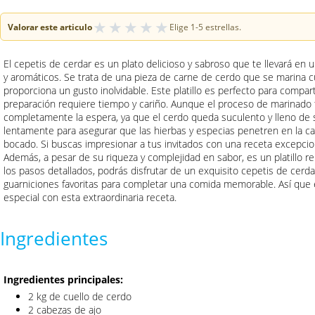
★
★
★
★
★
Valorar este articulo
Elige 1-5 estrellas.
El cepetis de cerdar es un plato delicioso y sabroso que te llevará en u
y aromáticos. Se trata de una pieza de carne de cerdo que se marina 
proporciona un gusto inolvidable. Este platillo es perfecto para compar
preparación requiere tiempo y cariño. Aunque el proceso de marinado ta
completamente la espera, ya que el cerdo queda suculento y lleno de s
lentamente para asegurar que las hierbas y especias penetren en la c
bocado. Si buscas impresionar a tus invitados con una receta excepciona
Además, a pesar de su riqueza y complejidad en sabor, es un platillo re
los pasos detallados, podrás disfrutar de un exquisito cepetis de cer
guarniciones favoritas para completar una comida memorable. Así que 
especial con esta extraordinaria receta.
Ingredientes
Ingredientes principales:
2 kg de cuello de cerdo
2 cabezas de ajo