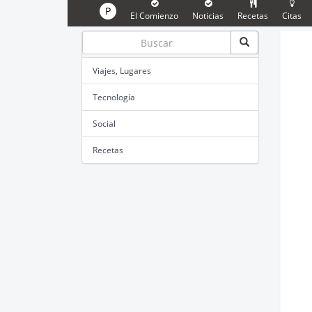
P
El Comienzo
Noticias
Recetas
Citas
Viajes, Lugares
Tecnología
Social
Recetas