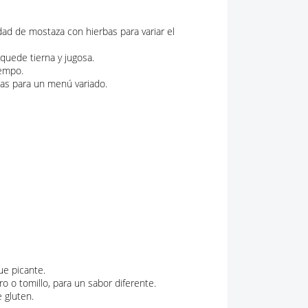
dad de mostaza con hierbas para variar el
quede tierna y jugosa.
iempo.
s para un menú variado.
ue picante.
 o tomillo, para un sabor diferente.
 gluten.