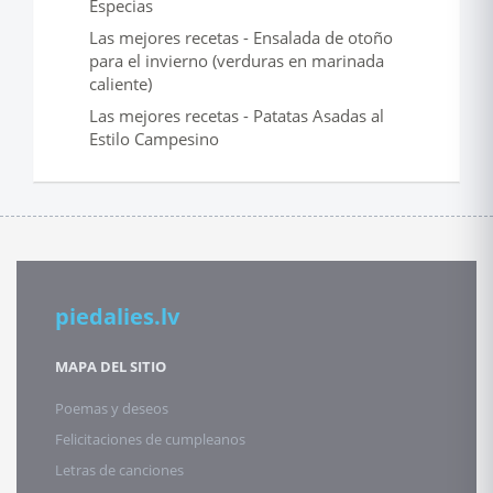
Especias
Las mejores recetas - Ensalada de otoño
para el invierno (verduras en marinada
caliente)
Las mejores recetas - Patatas Asadas al
Estilo Campesino
piedalies.lv
MAPA DEL SITIO
Poemas y deseos
Felicitaciones de cumpleanos
Letras de canciones