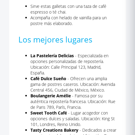
Sirve estas galletas con una taza de café
espresso o té chai.
Acompaña con helado de vainilla para un
postre más elaborado.
Los mejores lugares
La Pastelería Delicias
- Especializada en
opciones personalizadas de repostería.
Ubicación: Calle Principal 123, Madrid,
España.
Café Dulce Sueño
- Ofrecen una amplia
gama de postres caseros. Ubicación: Avenida
Central 456, Ciudad de México, México.
Boulangerie Amélie
- Famosa por su
auténtica repostería francesa. Ubicación: Rue
de Paris 789, París, Francia.
Sweet Tooth Café
- Lugar acogedor con
opciones dulces y saladas. Ubicación: King St
101, Londres, Reino Unido.
Tasty Creations Bakery
- Dedicados a crear