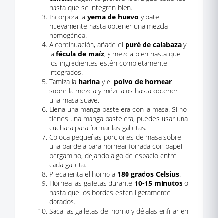
hasta que se integren bien.
Incorpora la
yema de huevo
y bate
nuevamente hasta obtener una mezcla
homogénea.
A continuación, añade el
puré de calabaza
y
la
fécula de maíz
, y mezcla bien hasta que
los ingredientes estén completamente
integrados.
Tamiza la
harina
y el
polvo de hornear
sobre la mezcla y mézclalos hasta obtener
una masa suave.
Llena una manga pastelera con la masa. Si no
tienes una manga pastelera, puedes usar una
cuchara para formar las galletas.
Coloca pequeñas porciones de masa sobre
una bandeja para hornear forrada con papel
pergamino, dejando algo de espacio entre
cada galleta.
Precalienta el horno a
180 grados Celsius
.
Hornea las galletas durante
10-15 minutos
o
hasta que los bordes estén ligeramente
dorados.
Saca las galletas del horno y déjalas enfriar en