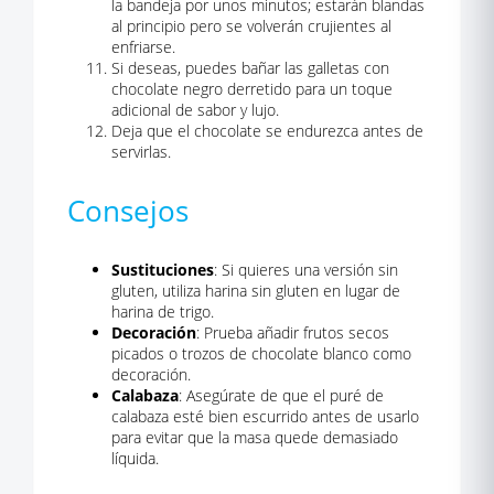
la bandeja por unos minutos; estarán blandas
al principio pero se volverán crujientes al
enfriarse.
Si deseas, puedes bañar las galletas con
chocolate negro derretido para un toque
adicional de sabor y lujo.
Deja que el chocolate se endurezca antes de
servirlas.
Consejos
Sustituciones
: Si quieres una versión sin
gluten, utiliza harina sin gluten en lugar de
harina de trigo.
Decoración
: Prueba añadir frutos secos
picados o trozos de chocolate blanco como
decoración.
Calabaza
: Asegúrate de que el puré de
calabaza esté bien escurrido antes de usarlo
para evitar que la masa quede demasiado
líquida.