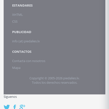
ESTANDARES
XHTML
CSS
PUBLICIDAD
info (at) piedalies.lv
CONTACTOS
Contacta con nosotros
Mapa
Copyright © 2005-2026 piedalies.lv.
Todos los derechos reservados.
Siguenos