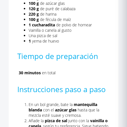
100 g
de azúcar glas
120 g
de puré de calabaza
220 g
de harina
100 g
de fécula de maíz
1 cucharadita
de polvo de hornear
Vainilla o canela al gusto
Una pizca de sal
1
yema de huevo
Tiempo de preparación
30 minutos
en total
Instrucciones paso a paso
En un bol grande, bate la
mantequilla
blanda
con el
azúcar glas
hasta que la
mezcla esté suave y cremosa.
Añade la
pizca de sal
junto con la
vainilla o
canela
, según tu preferencia. Sigue batiendo