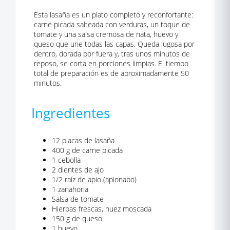
Esta lasaña es un plato completo y reconfortante:
carne picada salteada con verduras, un toque de
tomate y una salsa cremosa de nata, huevo y
queso que une todas las capas. Queda jugosa por
dentro, dorada por fuera y, tras unos minutos de
reposo, se corta en porciones limpias. El tiempo
total de preparación es de aproximadamente 50
minutos.
Ingredientes
12 placas de lasaña
400 g de carne picada
1 cebolla
2 dientes de ajo
1/2 raíz de apio (apionabo)
1 zanahoria
Salsa de tomate
Hierbas frescas, nuez moscada
150 g de queso
1 huevo