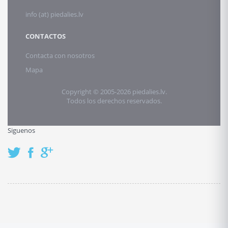
info (at) piedalies.lv
CONTACTOS
Contacta con nosotros
Mapa
Copyright © 2005-2026 piedalies.lv.
Todos los derechos reservados.
Siguenos