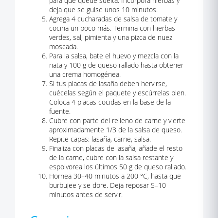
para que quede suelta. Incorpora hierbas y
deja que se guise unos 10 minutos.
Agrega 4 cucharadas de salsa de tomate y
cocina un poco más. Termina con hierbas
verdes, sal, pimienta y una pizca de nuez
moscada.
Para la salsa, bate el huevo y mezcla con la
nata y 100 g de queso rallado hasta obtener
una crema homogénea.
Si tus placas de lasaña deben hervirse,
cuécelas según el paquete y escúrrelas bien.
Coloca 4 placas cocidas en la base de la
fuente.
Cubre con parte del relleno de carne y vierte
aproximadamente 1/3 de la salsa de queso.
Repite capas: lasaña, carne, salsa.
Finaliza con placas de lasaña, añade el resto
de la carne, cubre con la salsa restante y
espolvorea los últimos 50 g de queso rallado.
Hornea 30–40 minutos a 200 °C, hasta que
burbujee y se dore. Deja reposar 5–10
minutos antes de servir.