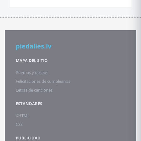
piedalies.lv
MAPA DEL SITIO
Poemas y deseos
Felicitaciones de cumpleanos
Letras de canciones
ESTANDARES
XHTML
CSS
PUBLICIDAD