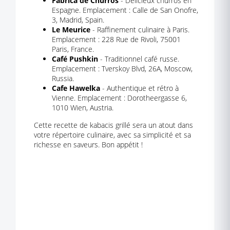
Fábrica de Churros
- Delicieux churros en
Espagne. Emplacement : Calle de San Onofre,
3, Madrid, Spain.
Le Meurice
- Raffinement culinaire à Paris.
Emplacement : 228 Rue de Rivoli, 75001
Paris, France.
Café Pushkin
- Traditionnel café russe.
Emplacement : Tverskoy Blvd, 26А, Moscow,
Russia.
Cafe Hawelka
- Authentique et rétro à
Vienne. Emplacement : Dorotheergasse 6,
1010 Wien, Austria.
Cette recette de kabacis grillé sera un atout dans
votre répertoire culinaire, avec sa simplicité et sa
richesse en saveurs. Bon appétit !