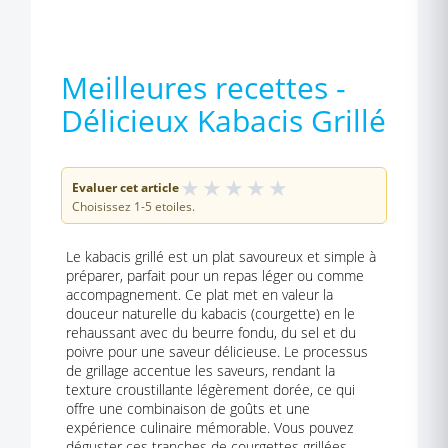
Meilleures recettes -
Délicieux Kabacis Grillé
★
★
★
★
★
Evaluer cet article
Choisissez 1-5 etoiles.
Le kabacis grillé est un plat savoureux et simple à
préparer, parfait pour un repas léger ou comme
accompagnement. Ce plat met en valeur la
douceur naturelle du kabacis (courgette) en le
rehaussant avec du beurre fondu, du sel et du
poivre pour une saveur délicieuse. Le processus
de grillage accentue les saveurs, rendant la
texture croustillante légèrement dorée, ce qui
offre une combinaison de goûts et une
expérience culinaire mémorable. Vous pouvez
déguster ces tranches de courgettes grillées