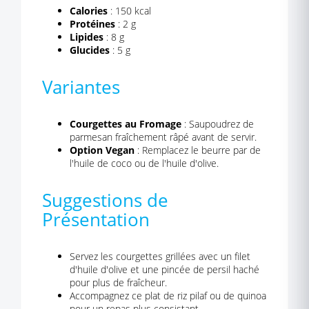
Calories
: 150 kcal
Protéines
: 2 g
Lipides
: 8 g
Glucides
: 5 g
Variantes
Courgettes au Fromage
: Saupoudrez de
parmesan fraîchement râpé avant de servir.
Option Vegan
: Remplacez le beurre par de
l'huile de coco ou de l'huile d'olive.
Suggestions de
Présentation
Servez les courgettes grillées avec un filet
d'huile d'olive et une pincée de persil haché
pour plus de fraîcheur.
Accompagnez ce plat de riz pilaf ou de quinoa
pour un repas plus consistant.