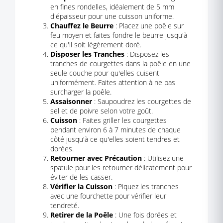
en fines rondelles, idéalement de 5 mm
d'épaisseur pour une cuisson uniforme.
Chauffez le Beurre
: Placez une poêle sur
feu moyen et faites fondre le beurre jusqu'à
ce qu'il soit légèrement doré.
Disposer les Tranches
: Disposez les
tranches de courgettes dans la poêle en une
seule couche pour qu'elles cuisent
uniformément. Faites attention à ne pas
surcharger la poêle.
Assaisonner
: Saupoudrez les courgettes de
sel et de poivre selon votre goût.
Cuisson
: Faites griller les courgettes
pendant environ 6 à 7 minutes de chaque
côté jusqu'à ce qu'elles soient tendres et
dorées.
Retourner avec Précaution
: Utilisez une
spatule pour les retourner délicatement pour
éviter de les casser.
Vérifier la Cuisson
: Piquez les tranches
avec une fourchette pour vérifier leur
tendreté.
Retirer de la Poêle
: Une fois dorées et