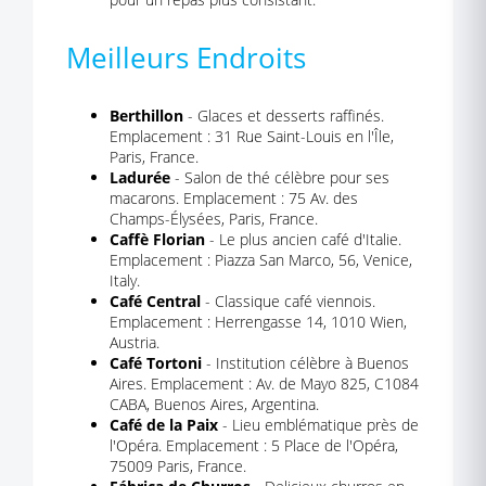
Meilleurs Endroits
Berthillon
- Glaces et desserts raffinés.
Emplacement : 31 Rue Saint-Louis en l'Île,
Paris, France.
Ladurée
- Salon de thé célèbre pour ses
macarons. Emplacement : 75 Av. des
Champs-Élysées, Paris, France.
Caffè Florian
- Le plus ancien café d'Italie.
Emplacement : Piazza San Marco, 56, Venice,
Italy.
Café Central
- Classique café viennois.
Emplacement : Herrengasse 14, 1010 Wien,
Austria.
Café Tortoni
- Institution célèbre à Buenos
Aires. Emplacement : Av. de Mayo 825, C1084
CABA, Buenos Aires, Argentina.
Café de la Paix
- Lieu emblématique près de
l'Opéra. Emplacement : 5 Place de l'Opéra,
75009 Paris, France.