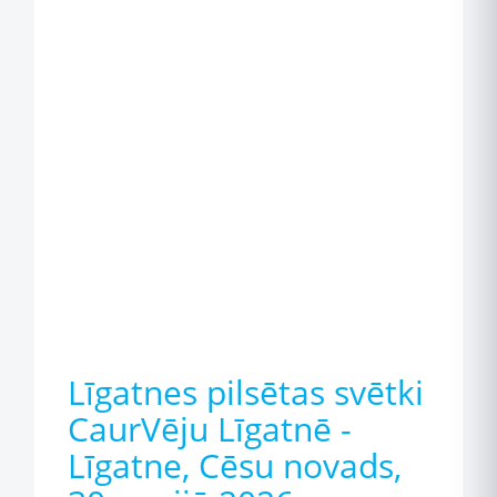
Līgatnes pilsētas svētki
CaurVēju Līgatnē -
Līgatne, Cēsu novads,