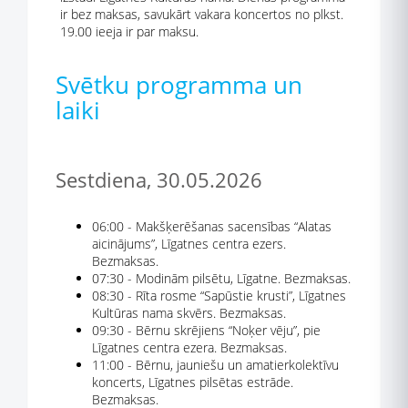
ir bez maksas, savukārt vakara koncertos no plkst.
19.00 ieeja ir par maksu.
Svētku programma un
laiki
Sestdiena, 30.05.2026
06:00 - Makšķerēšanas sacensības “Alatas
aicinājums”, Līgatnes centra ezers.
Bezmaksas.
07:30 - Modinām pilsētu, Līgatne. Bezmaksas.
08:30 - Rīta rosme “Sapūstie krusti”, Līgatnes
Kultūras nama skvērs. Bezmaksas.
09:30 - Bērnu skrējiens “Noķer vēju”, pie
Līgatnes centra ezera. Bezmaksas.
11:00 - Bērnu, jauniešu un amatierkolektīvu
koncerts, Līgatnes pilsētas estrāde.
Bezmaksas.