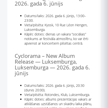
2026. gada 6. jūnijs
Datums/laiks: 2026. gada 6. jūnijs, 13:00–
23:00.
Vieta/pilsēta: Kyosk, 10 Rue Léon Hengen,
Luksemburga.
Kāpēc doties: dienas un vakara “sociālais”
notikums ar festivāla atmosfēru, ko var ērti
apvienot ar koncertiem pilsētas centrā.
Cyclorama – New Album
Release — Luksemburga,
Luksemburga — 2026. gada 6.
jūnijs
Datums/laiks: 2026. gada 6. jūnijs, 20:30
(durvis 20:00).
Vieta/pilsēta: Rotondes, Klub, Luksemburga.
Kāpēc doties: albums prezentācijas vakars ar
atklāšanas uzstāšanos un skaidru laika plānu,