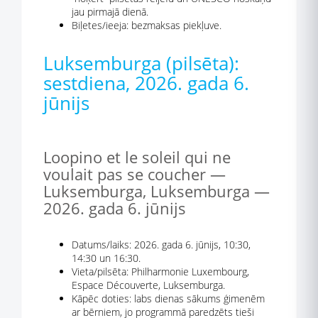
jau pirmajā dienā.
Biļetes/ieeja: bezmaksas piekļuve.
Luksemburga (pilsēta):
sestdiena, 2026. gada 6.
jūnijs
Loopino et le soleil qui ne
voulait pas se coucher —
Luksemburga, Luksemburga —
2026. gada 6. jūnijs
Datums/laiks: 2026. gada 6. jūnijs, 10:30,
14:30 un 16:30.
Vieta/pilsēta: Philharmonie Luxembourg,
Espace Découverte, Luksemburga.
Kāpēc doties: labs dienas sākums ģimenēm
ar bērniem, jo programmā paredzēts tieši