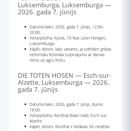
Luksemburga, Luksemburga —
2026. gada 7. jūnijs
Datums/laiks: 2026. gada 7. jūnijs, 12:00–
20:00.
Vieta/pilsēta: Kyosk, 10 Rue Léon Hengen,
Luksemburga.
Kāpēc doties: labs variants, ja svētdien gribas
neformālu festivāla turpinājumu ar dienas
ritmu un agru finišu.
DIE TOTEN HOSEN — Esch-sur-
Alzette, Luksemburga — 2026.
gada 7. jūnijs
Datums/laiks: 2026. gada 7. jūnijs, durvis
18:00.
Vieta/pilsēta: Rockhal (Main Hall), Esch-sur-
Alzette.
Kāpēc doties: Rockhal ir lielākais šīs nedēļas