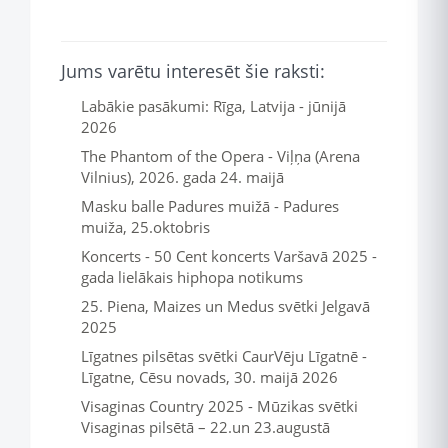
Jums varētu interesēt šie raksti:
Labākie pasākumi: Rīga, Latvija - jūnijā
2026
The Phantom of the Opera - Viļņa (Arena
Vilnius), 2026. gada 24. maijā
Masku balle Padures muižā - Padures
muiža, 25.oktobris
Koncerts - 50 Cent koncerts Varšavā 2025 -
gada lielākais hiphopa notikums
25. Piena, Maizes un Medus svētki Jelgavā
2025
Līgatnes pilsētas svētki CaurVēju Līgatnē -
Līgatne, Cēsu novads, 30. maijā 2026
Visaginas Country 2025 - Mūzikas svētki
Visaginas pilsētā – 22.un 23.augustā