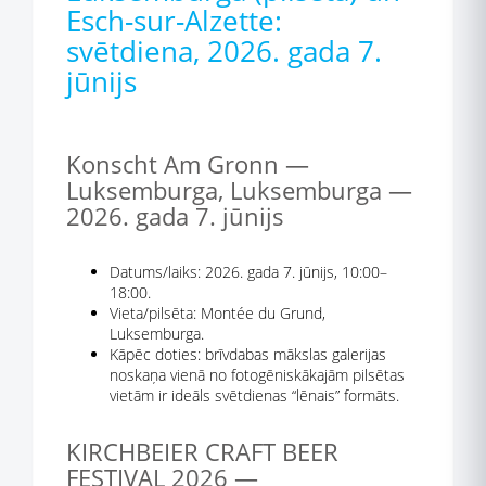
Esch-sur-Alzette:
svētdiena, 2026. gada 7.
jūnijs
Konscht Am Gronn —
Luksemburga, Luksemburga —
2026. gada 7. jūnijs
Datums/laiks: 2026. gada 7. jūnijs, 10:00–
18:00.
Vieta/pilsēta: Montée du Grund,
Luksemburga.
Kāpēc doties: brīvdabas mākslas galerijas
noskaņa vienā no fotogēniskākajām pilsētas
vietām ir ideāls svētdienas “lēnais” formāts.
KIRCHBEIER CRAFT BEER
FESTIVAL 2026 —