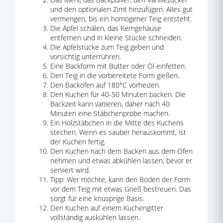
und den optionalen Zimt hinzufügen. Alles gut
vermengen, bis ein homogener Teig entsteht.
Die Äpfel schälen, das Kerngehäuse
entfernen und in kleine Stücke schneiden.
Die Apfelstücke zum Teig geben und
vorsichtig unterrühren.
Eine Backform mit Butter oder Öl einfetten.
Den Teig in die vorbereitete Form gießen.
Den Backofen auf 180°C vorheizen.
Den Kuchen für 40-50 Minuten backen. Die
Backzeit kann variieren, daher nach 40
Minuten eine Stäbchenprobe machen.
Ein Holzstäbchen in die Mitte des Kuchens
stechen. Wenn es sauber herauskommt, ist
der Kuchen fertig.
Den Kuchen nach dem Backen aus dem Ofen
nehmen und etwas abkühlen lassen, bevor er
serviert wird.
Tipp: Wer möchte, kann den Boden der Form
vor dem Teig mit etwas Grieß bestreuen. Das
sorgt für eine knusprige Basis.
Den Kuchen auf einem Kuchengitter
vollständig auskühlen lassen.