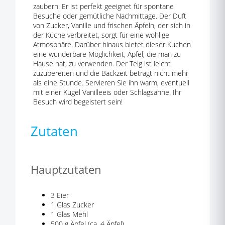
zaubern. Er ist perfekt geeignet für spontane
Besuche oder gemütliche Nachmittage. Der Duft
von Zucker, Vanille und frischen Äpfeln, der sich in
der Küche verbreitet, sorgt für eine wohlige
Atmosphäre. Darüber hinaus bietet dieser Kuchen
eine wunderbare Möglichkeit, Äpfel, die man zu
Hause hat, zu verwenden. Der Teig ist leicht
zuzubereiten und die Backzeit beträgt nicht mehr
als eine Stunde. Servieren Sie ihn warm, eventuell
mit einer Kugel Vanilleeis oder Schlagsahne. Ihr
Besuch wird begeistert sein!
Zutaten
Hauptzutaten
3 Eier
1 Glas Zucker
1 Glas Mehl
500 g Äpfel (ca. 4 Äpfel)