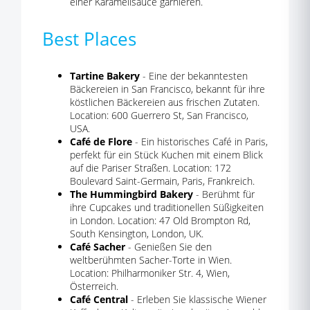
einer Karamellsauce garnieren.
Best Places
Tartine Bakery
- Eine der bekanntesten
Bäckereien in San Francisco, bekannt für ihre
köstlichen Bäckereien aus frischen Zutaten.
Location: 600 Guerrero St, San Francisco,
USA.
Café de Flore
- Ein historisches Café in Paris,
perfekt für ein Stück Kuchen mit einem Blick
auf die Pariser Straßen. Location: 172
Boulevard Saint-Germain, Paris, Frankreich.
The Hummingbird Bakery
- Berühmt für
ihre Cupcakes und traditionellen Süßigkeiten
in London. Location: 47 Old Brompton Rd,
South Kensington, London, UK.
Café Sacher
- Genießen Sie den
weltberühmten Sacher-Torte in Wien.
Location: Philharmoniker Str. 4, Wien,
Österreich.
Café Central
- Erleben Sie klassische Wiener