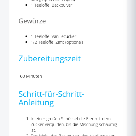
1 Teelöffel Backpulver
Gewürze
1 Teelöffel Vanillezucker
1/2 Teelöffel Zimt (optional)
Zubereitungszeit
60 Minuten
Schritt-für-Schritt-
Anleitung
In einer großen Schüssel die Eier mit dem
Zucker verquirlen, bis die Mischung schaumig
ist.
Das Mehl, das Backpulver, den Vanillezucker