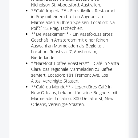
Nicholson St, Abbotsford, Australien.
**Café Imperial** - Ein stilvolles Restaurant
in Prag mit einem breiten Angebot an
Marmeladen zu Ihren Speisen. Location: Na
Poříčí 15, Prag, Tschechien.
**De Kaaskamer** - Ein Käsefokussiertes
Geschäft in Amsterdam mit einer feinen
Auswahl an Marmeladen als Begleiter.
Location: Runstraat 7, Amsterdam,
Niederlande.
**Barefoot Coffee Roasters** - Café in Santa
Clara, das regionale Marmeladen zu Kaffee
serviert. Location: 181 Fremont Ave, Los
Altos, Vereinigte Staaten.
**Café du Monde** - Legendäres Café in
New Orleans, bekannt für seine Beignets mit
Marmelade. Location: 800 Decatur St, New
Orleans, Vereinigte Staaten.