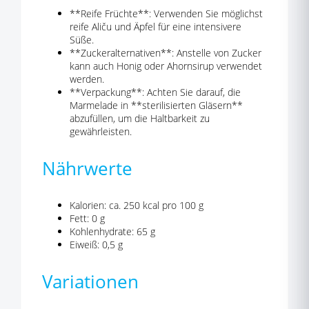
**Reife Früchte**: Verwenden Sie möglichst
reife Aliču und Äpfel für eine intensivere
Süße.
**Zuckeralternativen**: Anstelle von Zucker
kann auch Honig oder Ahornsirup verwendet
werden.
**Verpackung**: Achten Sie darauf, die
Marmelade in **sterilisierten Gläsern**
abzufüllen, um die Haltbarkeit zu
gewährleisten.
Nährwerte
Kalorien: ca. 250 kcal pro 100 g
Fett: 0 g
Kohlenhydrate: 65 g
Eiweiß: 0,5 g
Variationen