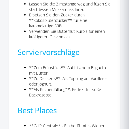
Lassen Sie die Zimtstange weg und fügen Sie
stattdessen Muskatnuss hinzu.
Ersetzen Sie den Zucker durch
**kokosblütenzucker** für eine
karamelartige Süße.
Verwenden Sie Butternut-Kürbis für einen
kräftigeren Geschmack.
Serviervorschläge
**Zum Frühstück**: Auf frischem Baguette
mit Butter.
**Zu Desserts**: Als Topping auf Vanilleeis
oder Joghurt.
**Als Kuchenfüllung**: Perfekt für süße
Backrezepte.
Best Places
**Café Central** - Ein berühmtes Wiener