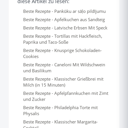
diese Artikel zu lesen:
Beste Rezepte - Pankūku ar sāļo pildījumu
Beste Rezepte - Apfelkuchen aus Sandteig
Beste Rezepte - Latvische Erbsen Mit Speck
Beste Rezepte - Tortillas mit Hackfleisch,
Paprika und Taco-Soße
Beste Rezepte - Knusprige Schokoladen-
Cookies
Beste Rezepte - Caneloni Mit Wildschwein
und Basilikum
Beste Rezepte - Klassischer Grießbrei mit
Milch (in 15 Minuten)
Beste Rezepte - Apfelpfannkuchen mit Zimt
und Zucker
Beste Rezepte - Philadelphia Torte mit
Physalis
Beste Rezepte - Klassischer Margarita-
Cocktail