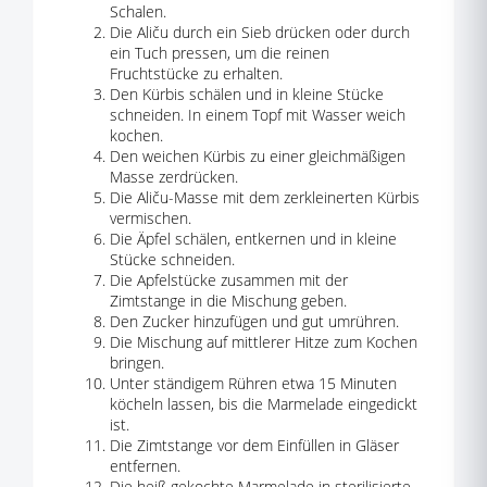
Schalen.
Die Aliču durch ein Sieb drücken oder durch
ein Tuch pressen, um die reinen
Fruchtstücke zu erhalten.
Den Kürbis schälen und in kleine Stücke
schneiden. In einem Topf mit Wasser weich
kochen.
Den weichen Kürbis zu einer gleichmäßigen
Masse zerdrücken.
Die Aliču-Masse mit dem zerkleinerten Kürbis
vermischen.
Die Äpfel schälen, entkernen und in kleine
Stücke schneiden.
Die Apfelstücke zusammen mit der
Zimtstange in die Mischung geben.
Den Zucker hinzufügen und gut umrühren.
Die Mischung auf mittlerer Hitze zum Kochen
bringen.
Unter ständigem Rühren etwa 15 Minuten
köcheln lassen, bis die Marmelade eingedickt
ist.
Die Zimtstange vor dem Einfüllen in Gläser
entfernen.
Die heiß gekochte Marmelade in sterilisierte