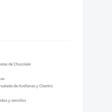
letas de Chocolate
cas
nsalada de Avellanas y Cilantro
idos y sencillos