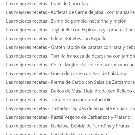
Las mejores recetas - Pops de Chocolate
Las mejores recetas - Kotletas de Carne de Jabalí con Manzan
Las mejores recetas - Zumo de pomelo, nectarina y melón
Las mejores recetas - Tagliatelle con Espinacas y Tomates Che
Las mejores recetas - Pilitas Kotletes con Repollo
Las mejores recetas - Gratén rápido de patatas con nata y cebo
Las mejores recetas - Tortilla francesa de desayuno con jamón
Las mejores recetas - Cóctel Mojito clásico con azúcar moren
Las mejores recetas - Guiso de Carne con Pan de Calabaza
Las mejores recetas - Pierna de Cerdo con Salsa de Zarzamoras
Las mejores recetas - Bollos de Masa Hojaldrada con Relleno
Las mejores recetas - Tarta de Zanahoria Saludable
Las mejores recetas - Tostadas rápidas de aguacate en pan int
Las mejores recetas - Pastel Vegano de Garbanzos y Plátano
Las mejores recetas - Deliciosa Bebida de Tarhtūns y Frutas
Las mejores recetas - Pastel de Manzana y Arena