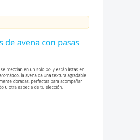
as de avena con pasas
se mezclan en un solo bol y están listas en
romático, la avena da una textura agradable
ramente doradas, perfectas para acompañar
do u otra especia de tu elección.