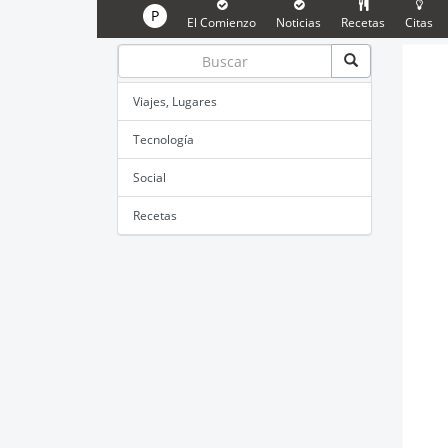
P
El Comienzo
Noticias
Recetas
Citas
Viajes, Lugares
Tecnología
Social
Recetas