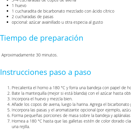
1 huevo
1 cucharadita de bicarbonato mezclado con ácido cítrico
2 cucharadas de pasas
opcional: azúcar avainillado u otra especia al gusto
Tiempo de preparación
Aproximadamente 30 minutos.
Instrucciones paso a paso
Precalienta el horno a 180 °C y forra una bandeja con papel de h
Bate la mantequilla (mejor si está blanda) con el azúcar hasta 
Incorpora el huevo y mezcla bien.
Añade los copos de avena, luego la harina. Agrega el bicarbonato 
Incorpora las pasas y el aromatizante opcional (por ejemplo, azúcar
Forma pequeñas porciones de masa sobre la bandeja y aplánalas l
Hornea a 180 °C hasta que las galletas estén de color dorado cla
una rejilla.