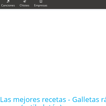
Canciones
Chistes
Empresas
Las mejores recetas - Galletas 