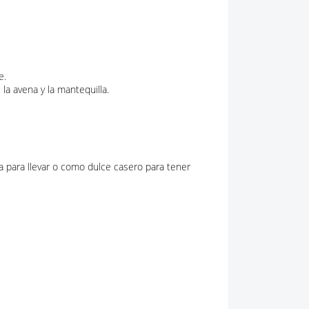
e.
la avena y la mantequilla.
 para llevar o como dulce casero para tener