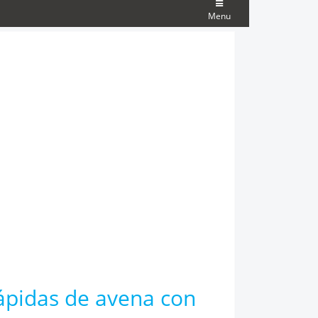
Menu
rápidas de avena con