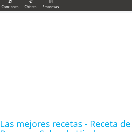
Canciones
Chistes
Empresas
Las mejores recetas - Receta de