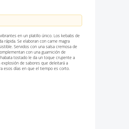
 vibrantes en un platillo único. Los kebabs de
ida rápida. Se elaboran con carne magra
sistible. Servidos con una salsa cremosa de
 complementan con una guarnición de
chabata tostado le da un toque crujiente a
 explosión de sabores que deleitará a
ara esos días en que el tiempo es corto.