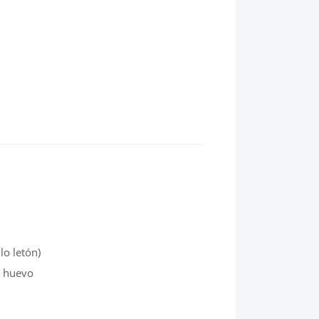
lo letón)
y huevo