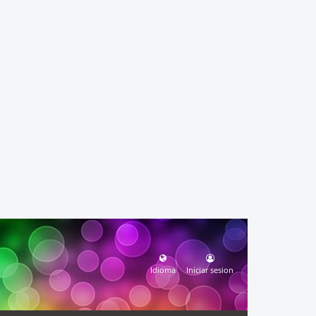
Idioma
Iniciar sesion