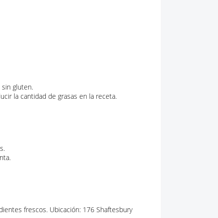
 sin gluten.
cir la cantidad de grasas en la receta.
s.
nta.
ientes frescos. Ubicación: 176 Shaftesbury