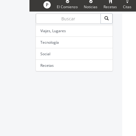
P
El Comienzo
Noticias
Recetas
Citas
Viajes, Lugares
Tecnología
Social
Recetas