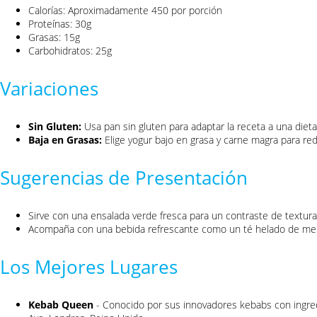
Calorías: Aproximadamente 450 por porción
Proteínas: 30g
Grasas: 15g
Carbohidratos: 25g
Variaciones
Sin Gluten:
Usa pan sin gluten para adaptar la receta a una dieta
Baja en Grasas:
Elige yogur bajo en grasa y carne magra para redu
Sugerencias de Presentación
Sirve con una ensalada verde fresca para un contraste de textura
Acompaña con una bebida refrescante como un té helado de me
Los Mejores Lugares
Kebab Queen
- Conocido por sus innovadores kebabs con ingred