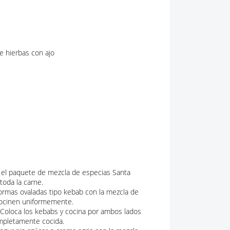
e hierbas con ajo
 el paquete de mezcla de especias Santa
toda la carne.
formas ovaladas tipo kebab con la mezcla de
cocinen uniformemente.
 Coloca los kebabs y cocina por ambos lados
mpletamente cocida.