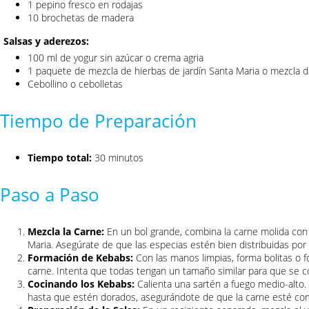
1 pepino fresco en rodajas
10 brochetas de madera
Salsas y aderezos:
100 ml de yogur sin azúcar o crema agria
1 paquete de mezcla de hierbas de jardín Santa Maria o mezcla d
Cebollino o cebolletas
Tiempo de Preparación
Tiempo total:
30 minutos
Paso a Paso
Mezcla la Carne:
En un bol grande, combina la carne molida con
Maria. Asegúrate de que las especias estén bien distribuidas por 
Formación de Kebabs:
Con las manos limpias, forma bolitas o 
carne. Intenta que todas tengan un tamaño similar para que se 
Cocinando los Kebabs:
Calienta una sartén a fuego medio-alto.
hasta que estén dorados, asegurándote de que la carne esté co