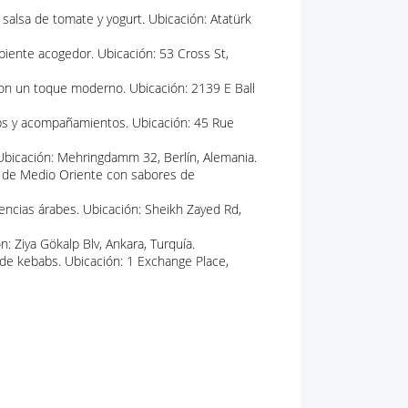
alsa de tomate y yogurt. Ubicación: Atatürk
iente acogedor. Ubicación: 53 Cross St,
on un toque moderno. Ubicación: 2139 E Ball
bs y acompañamientos. Ubicación: 45 Rue
bicación: Mehringdamm 32, Berlín, Alemania.
 de Medio Oriente con sabores de
ncias árabes. Ubicación: Sheikh Zayed Rd,
: Ziya Gökalp Blv, Ankara, Turquía.
 de kebabs. Ubicación: 1 Exchange Place,