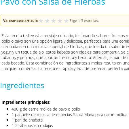
Pavo con Salsa de Hierbas
★
★
★
★
★
Valorar este articulo
Elige 1-5 estrellas.
Esta receta te llevará a un viaje culinario, fusionando sabores frescos y
pollo o pavo son una opción ligera y deliciosa, perfectos para una com
sazonada con una mezcla especial de hierbas, que les da un sabor irre
yogur y un toque de ajo, estos kebabs son ideales para compartir. Se
rábanos y pepinos, que aportan frescura y textura. Además, el pan de 
cada bocado. Esta combinación de ingredientes simples resulta en una
cualquier comensal. La receta es rápida y fácil de preparar, perfecta p
Ingredientes
Ingredientes principales:
400 g de carne molida de pavo o pollo
1 paquete de mezcla de especias Santa Maria para carne molida
1 pan de chabata
1-2 rábanos en rodajas