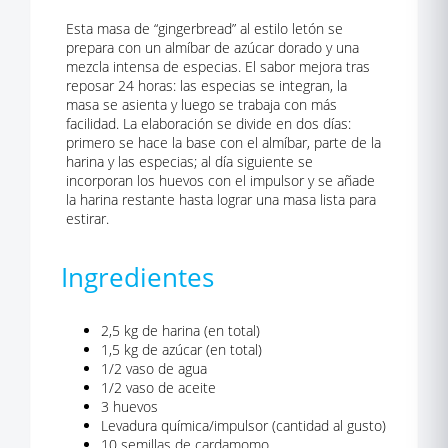
Esta masa de “gingerbread” al estilo letón se
prepara con un almíbar de azúcar dorado y una
mezcla intensa de especias. El sabor mejora tras
reposar 24 horas: las especias se integran, la
masa se asienta y luego se trabaja con más
facilidad. La elaboración se divide en dos días:
primero se hace la base con el almíbar, parte de la
harina y las especias; al día siguiente se
incorporan los huevos con el impulsor y se añade
la harina restante hasta lograr una masa lista para
estirar.
Ingredientes
2,5 kg de harina (en total)
1,5 kg de azúcar (en total)
1/2 vaso de agua
1/2 vaso de aceite
3 huevos
Levadura química/impulsor (cantidad al gusto)
10 semillas de cardamomo