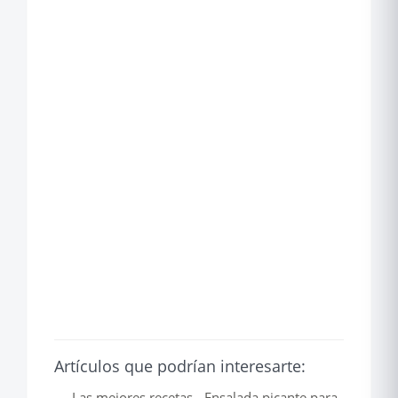
Artículos que podrían interesarte:
Las mejores recetas - Ensalada picante para