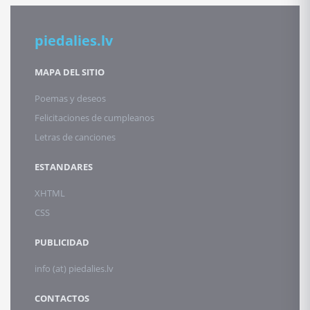
piedalies.lv
MAPA DEL SITIO
Poemas y deseos
Felicitaciones de cumpleanos
Letras de canciones
ESTANDARES
XHTML
CSS
PUBLICIDAD
info (at) piedalies.lv
CONTACTOS