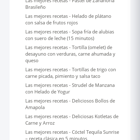
Las mejores recetas - Pastel de Zanahoria
Brasileño
Las mejores recetas - Helado de plátano
con salsa de frutos rojos
Las mejores recetas - Sopa fría de alubias
con suero de leche (15 minutos)
Las mejores recetas - Tortilla (omelet) de
desayuno con verduras, carne ahumada y
queso
Las mejores recetas - Tortillas de trigo con
carne picada, pimiento y salsa taco
Las mejores recetas - Strudel de Manzana
con Helado de Yogur
Las mejores recetas - Deliciosos Bollos de
Amapola
Las mejores recetas - Deliciosas Kotletas de
Carne y Arroz
Las mejores recetas - Cóctel Tequila Sunrise
– receta clásica en 5 minutos