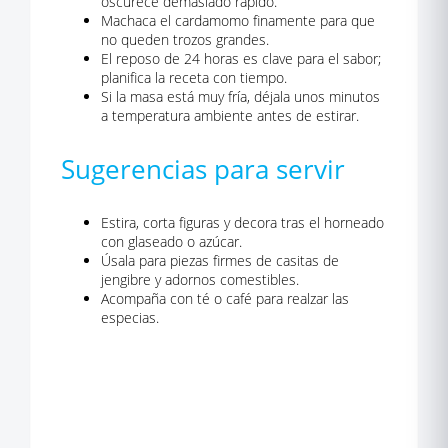
oscurece demasiado rápido.
Machaca el cardamomo finamente para que
no queden trozos grandes.
El reposo de 24 horas es clave para el sabor;
planifica la receta con tiempo.
Si la masa está muy fría, déjala unos minutos
a temperatura ambiente antes de estirar.
Sugerencias para servir
Estira, corta figuras y decora tras el horneado
con glaseado o azúcar.
Úsala para piezas firmes de casitas de
jengibre y adornos comestibles.
Acompaña con té o café para realzar las
especias.