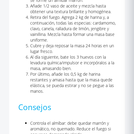
se forme un almíbar marrón.
Añade 1/2 vaso de aceite y mezcla hasta
obtener una textura brillante y homogénea.
Retira del fuego. Agrega 2 kg de harina y, a
continuación, todas las especias: cardamomo,
clavo, canela, ralladura de limón, jengibre y
vainillina. Mezcla hasta formar una masa base
uniforme.
Cubre y deja reposar la masa 24 horas en un
lugar fresco.
Al día siguiente, bate los 3 huevos con la
levadura química/impulsor e incorpóralos a la
masa, amasando bien.
Por último, añade los 0,5 kg de harina
restantes y amasa hasta que la masa quede
elástica, se pueda estirar y no se pegue a las
manos.
Consejos
Controla el almíbar: debe quedar marrón y
aromático, no quemado. Reduce el fuego si