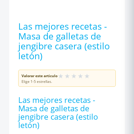
Las mejores recetas -
Masa de galletas de
jengibre casera (estilo
letón)
★
★
★
★
★
Valorar este articulo
Elige 1-5 estrellas.
Las mejores recetas -
Masa de galletas de
jengibre casera (estilo
letón)