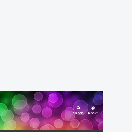
Valoda
Ienākt