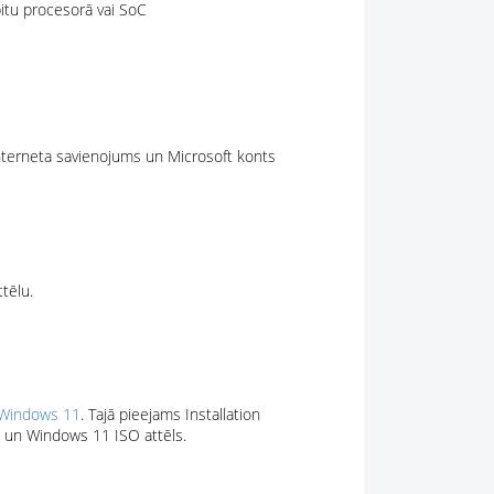
bitu procesorā vai SoC
nterneta savienojums un Microsoft konts
tēlu.
Windows 11
. Tajā pieejams Installation
 un Windows 11 ISO attēls.