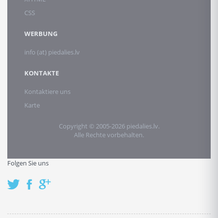
CSS
WERBUNG
info (at) piedalies.lv
KONTAKTE
Kontaktiere uns
Karte
Copyright © 2005-2026 piedalies.lv.
Alle Rechte vorbehalten.
Folgen Sie uns