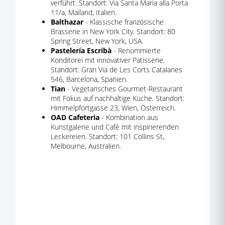
verführt. Standort: Via Santa Maria alla Porta
11/a, Mailand, Italien.
Balthazar
- Klassische französische
Brasserie in New York City. Standort: 80
Spring Street, New York, USA.
Pastelería Escribà
- Renommierte
Konditorei mit innovativer Patisserie.
Standort: Gran Via de Les Corts Catalanes
546, Barcelona, Spanien.
Tian
- Vegetarisches Gourmet-Restaurant
mit Fokus auf nachhaltige Küche. Standort:
Himmelpfortgasse 23, Wien, Österreich.
OAD Cafeteria
- Kombination aus
Kunstgalerie und Café mit inspirierenden
Leckereien. Standort: 101 Collins St,
Melbourne, Australien.