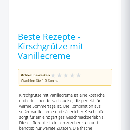
Beste Rezepte -
Kirschgrütze mit
Vanillecreme
★
★
★
★
★
Artikel bewerten
Waehlen Sie 1-5 Sterne.
Kirschgrütze mit Vanillecreme ist eine köstliche
und erfrischende Nachspeise, die perfekt für
warme Sommertage ist. Die Kombination aus
süßer Vanillecreme und säuerlicher Kirschsoße
sorgt für ein einzigartiges Geschmackserlebnis.
Dieses Rezept ist einfach zuzubereiten und
benötigt nur wenige Zutaten. Die frische