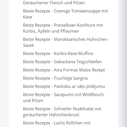
Geräucherter Fleisch und Pilzen
Beste Rezepte - Cremige Tomatensuppe mit
Käse
Beste Rezepte - Preiselbeer-Konfitüre mit
Kürbis, Äpfeln und Pflaumen
Beste Rezepte - Marokkanisches Hühnchen-
Sauté
Beste Rezepte - Kürbis-Käse-Muffins
Beste Rezepte - Gebackene Teigschleifen
Beste Rezepte - Atra Formas Maize Rezept
Beste Rezepte - Fruchtige Sangria
Beste Rezepte - Pankūku ar sāļo pildījumu
Beste Rezepte - Sacepums mit Wildfleisch
und Pilzen
Beste Rezepte - Schneller Nudelsalat mit
geräucherter Hähnchenbrust
Beste Rezepte - Lachs Röllchen mit