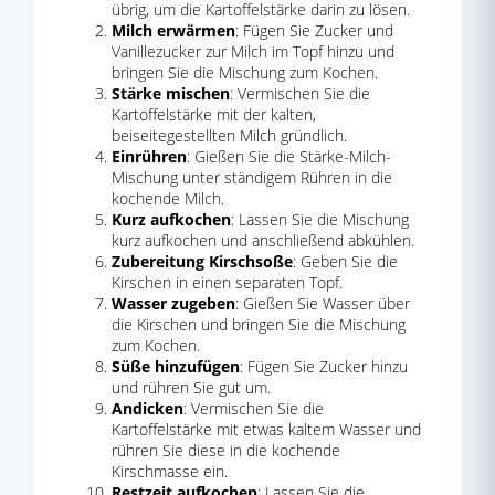
übrig, um die Kartoffelstärke darin zu lösen.
Milch erwärmen
: Fügen Sie Zucker und
Vanillezucker zur Milch im Topf hinzu und
bringen Sie die Mischung zum Kochen.
Stärke mischen
: Vermischen Sie die
Kartoffelstärke mit der kalten,
beiseitegestellten Milch gründlich.
Einrühren
: Gießen Sie die Stärke-Milch-
Mischung unter ständigem Rühren in die
kochende Milch.
Kurz aufkochen
: Lassen Sie die Mischung
kurz aufkochen und anschließend abkühlen.
Zubereitung Kirschsoße
: Geben Sie die
Kirschen in einen separaten Topf.
Wasser zugeben
: Gießen Sie Wasser über
die Kirschen und bringen Sie die Mischung
zum Kochen.
Süße hinzufügen
: Fügen Sie Zucker hinzu
und rühren Sie gut um.
Andicken
: Vermischen Sie die
Kartoffelstärke mit etwas kaltem Wasser und
rühren Sie diese in die kochende
Kirschmasse ein.
Restzeit aufkochen
: Lassen Sie die