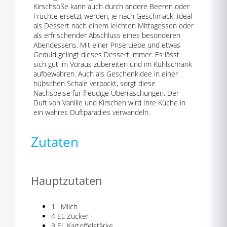
Kirschsoße kann auch durch andere Beeren oder
Früchte ersetzt werden, je nach Geschmack. Ideal
als Dessert nach einem leichten Mittagessen oder
als erfrischender Abschluss eines besonderen
Abendessens. Mit einer Prise Liebe und etwas
Geduld gelingt dieses Dessert immer. Es lässt
sich gut im Voraus zubereiten und im Kühlschrank
aufbewahren. Auch als Geschenkidee in einer
hübschen Schale verpackt, sorgt diese
Nachspeise für freudige Überraschungen. Der
Duft von Vanille und Kirschen wird Ihre Küche in
ein wahres Duftparadies verwandeln.
Zutaten
Hauptzutaten
1 l Milch
4 EL Zucker
3 EL Kartoffelstärke