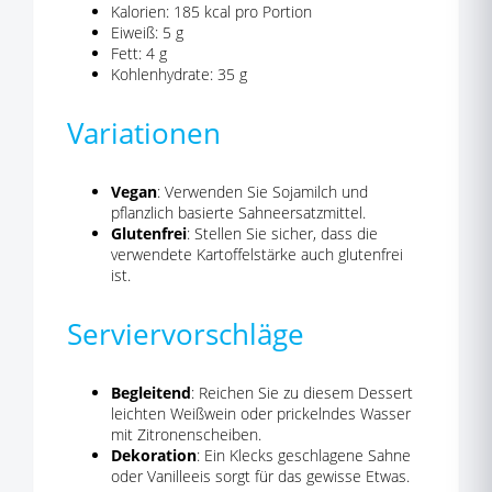
Kalorien: 185 kcal pro Portion
Eiweiß: 5 g
Fett: 4 g
Kohlenhydrate: 35 g
Variationen
Vegan
: Verwenden Sie Sojamilch und
pflanzlich basierte Sahneersatzmittel.
Glutenfrei
: Stellen Sie sicher, dass die
verwendete Kartoffelstärke auch glutenfrei
ist.
Serviervorschläge
Begleitend
: Reichen Sie zu diesem Dessert
leichten Weißwein oder prickelndes Wasser
mit Zitronenscheiben.
Dekoration
: Ein Klecks geschlagene Sahne
oder Vanilleeis sorgt für das gewisse Etwas.