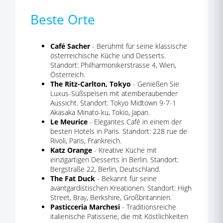
Beste Orte
Café Sacher
- Berühmt für seine klassische
österreichische Küche und Desserts.
Standort: Philharmonikerstrasse 4, Wien,
Österreich.
The Ritz-Carlton, Tokyo
- Genießen Sie
Luxus-Süßspeisen mit atemberaubender
Aussicht. Standort: Tokyo Midtown 9-7-1
Akasaka Minato-ku, Tokio, Japan.
Le Meurice
- Elegantes Café in einem der
besten Hotels in Paris. Standort: 228 rue de
Rivoli, Paris, Frankreich.
Katz Orange
- Kreative Küche mit
einzigartigen Desserts in Berlin. Standort:
Bergstraße 22, Berlin, Deutschland.
The Fat Duck
- Bekannt für seine
avantgardistischen Kreationen. Standort: High
Street, Bray, Berkshire, Großbritannien.
Pasticceria Marchesi
- Traditionsreiche
italienische Patisserie, die mit Köstlichkeiten