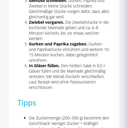
Gemüse schneiden.
Gurken, Paprika und
Zwiebel in kleine Stücke schneiden.
Gleichmäßige Stücke sorgen dafür, dass alles
gleichzeitig gar wird.
Zwiebel vorgaren.
Die Zwiebelstücke in die
kochende Marinade geben und ca. 6–8
Minuten köcheln, bis sie etwas weicher
werden.
Gurken und Paprika zugeben.
Gurken-
und Paprikastücke einrühren und weitere 10–
15 Minuten kochen, dabei gelegentlich
umrühren.
In Gläser füllen.
Den heißen Salat in 0,5-l-
Gläser füllen und die Marinade gleichmäßig
verteilen. Mit Metall-Deckeln verschließen.
Laut Rezept wird ohne Pasteurisieren
verschlossen.
Tipps
Die Zuckermenge (200–300 g) bestimmt den
Geschmack: weniger Zucker = kräftiger