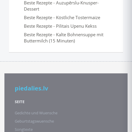
Beste Rezepte - Auzupērslu-Knusper-
Dessert
Beste Rezepte - Köstliche Tostermaize
Beste Rezepte - Pilitais Upenu Kekss
Beste Rezepte - Kalte Bohnensuppe mit
Buttermilch (15 Minuten)
piedalies.lv
SEITE
Gedichte und Wuensche
Geburtstagswuensche
Songtexte