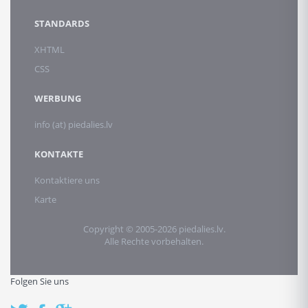
STANDARDS
XHTML
CSS
WERBUNG
info (at) piedalies.lv
KONTAKTE
Kontaktiere uns
Karte
Copyright © 2005-2026 piedalies.lv.
Alle Rechte vorbehalten.
Folgen Sie uns