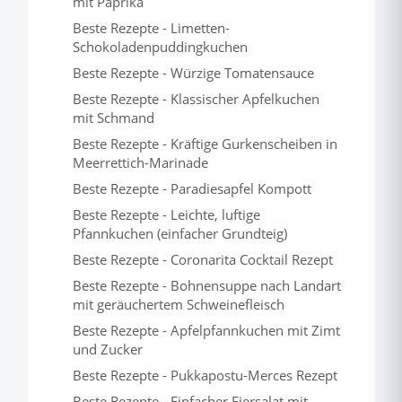
mit Paprika
Beste Rezepte - Limetten-
Schokoladenpuddingkuchen
Beste Rezepte - Würzige Tomatensauce
Beste Rezepte - Klassischer Apfelkuchen
mit Schmand
Beste Rezepte - Kräftige Gurkenscheiben in
Meerrettich-Marinade
Beste Rezepte - Paradiesapfel Kompott
Beste Rezepte - Leichte, luftige
Pfannkuchen (einfacher Grundteig)
Beste Rezepte - Coronarita Cocktail Rezept
Beste Rezepte - Bohnensuppe nach Landart
mit geräuchertem Schweinefleisch
Beste Rezepte - Apfelpfannkuchen mit Zimt
und Zucker
Beste Rezepte - Pukkapostu-Merces Rezept
Beste Rezepte - Einfacher Eiersalat mit