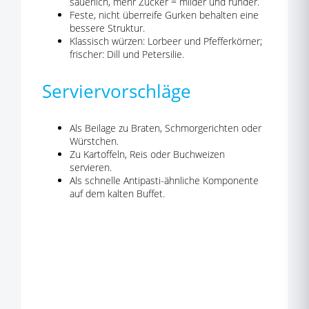
säuerlich, mehr Zucker = milder und runder.
Feste, nicht überreife Gurken behalten eine
bessere Struktur.
Klassisch würzen: Lorbeer und Pfefferkörner;
frischer: Dill und Petersilie.
Serviervorschläge
Als Beilage zu Braten, Schmorgerichten oder
Würstchen.
Zu Kartoffeln, Reis oder Buchweizen
servieren.
Als schnelle Antipasti-ähnliche Komponente
auf dem kalten Buffet.