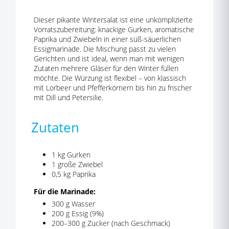
Dieser pikante Wintersalat ist eine unkomplizierte
Vorratszubereitung: knackige Gurken, aromatische
Paprika und Zwiebeln in einer süß-säuerlichen
Essigmarinade. Die Mischung passt zu vielen
Gerichten und ist ideal, wenn man mit wenigen
Zutaten mehrere Gläser für den Winter füllen
möchte. Die Würzung ist flexibel – von klassisch
mit Lorbeer und Pfefferkörnern bis hin zu frischer
mit Dill und Petersilie.
Zutaten
1 kg Gurken
1 große Zwiebel
0,5 kg Paprika
Für die Marinade:
300 g Wasser
200 g Essig (9%)
200–300 g Zucker (nach Geschmack)