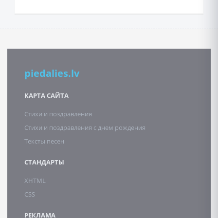
piedalies.lv
КАРТА САЙТА
Стихи и поздравления
Стихи и поздравления с днем рождения
Тексты песен
СТАНДАРТЫ
XHTML
CSS
РЕКЛАМА