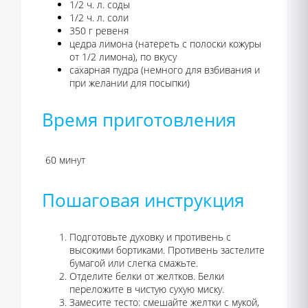
1/2 ч. л. соды
1/2 ч. л. соли
350 г ревеня
цедра лимона (натереть с полоски кожуры
от 1/2 лимона), по вкусу
сахарная пудра (немного для взбивания и
при желании для посыпки)
Время приготовления
60 минут
Пошаговая инструкция
Подготовьте духовку и противень с
высокими бортиками. Противень застелите
бумагой или слегка смажьте.
Отделите белки от желтков. Белки
переложите в чистую сухую миску.
Замесите тесто: смешайте желтки с мукой,