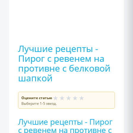
Лучшие рецепты -
Пирог с ревенем на
противне с белковой
шапкой
★
★
★
★
★
Оцените статью
Выберите 1-5 звезд.
Лучшие рецепты - Пирог
с ревенем на противне с