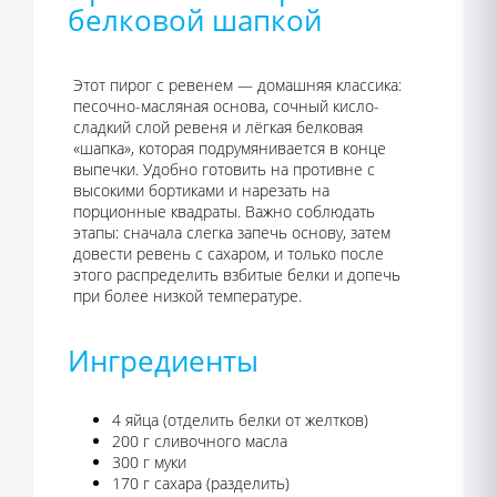
белковой шапкой
Этот пирог с ревенем — домашняя классика:
песочно-масляная основа, сочный кисло-
сладкий слой ревеня и лёгкая белковая
«шапка», которая подрумянивается в конце
выпечки. Удобно готовить на противне с
высокими бортиками и нарезать на
порционные квадраты. Важно соблюдать
этапы: сначала слегка запечь основу, затем
довести ревень с сахаром, и только после
этого распределить взбитые белки и допечь
при более низкой температуре.
Ингредиенты
4 яйца (отделить белки от желтков)
200 г сливочного масла
300 г муки
170 г сахара (разделить)