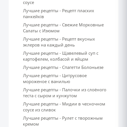
соусе
Лучшие рецепты - Рецепт пласких
панкейків
Лучшие рецепты - Свежие Морковные
Салаты с Изюмом
Лучшие рецепты - Рецепт вкусных
эклеров на каждый день
Лучшие рецепты - Щавелевый суп с
картофелем, колбасой и яйцом
Лучшие рецепты - Спагетти Болоньезе
Лучшие рецепты - Цитрусовое
мороженое с ванилью
Лучшие рецепты - Палочки из слоёного
теста с сыром и кунжутом
Лучшие рецепты - Мидии в чесночном
соусе из сливок
Лучшие рецепты - Рулет с творожным
кремом