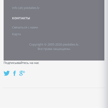
info (at) piedalies.lv
КОНТАКТЫ
Связаться с нами
Карта
Copyright © 2005-2026 piedalies.lv.
Все права защищены.
Подписывайтесь на нас