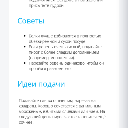
присыпьте пудрой.
Советы
Белки лучше взбиваются в полностью
обезжиренной и сухой посуде.
Если ревень очень кислый, подавайте
пирог с более сладким дополнением
(например, мороженым).
Нарезайте ревень одинаково, чтобы он
пропёкся равномерно.
Идеи подачи
Подавайте слегка остывшим, нарезав на
квадраты. Хорошо сочетается с ванильным
мороженым, взбитыми сливками или чаем. На
следующий день пирог часто становится ещё
сочнее.