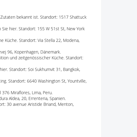
n Zutaten bekannt ist. Standort: 1517 Shattuck
 Sie hier. Standort: 155 W 51st St, New York
che Küche. Standort: Via Stella 22, Modena,
evej 96, Kopenhagen, Dänemark.
dition und zeitgenössischer Küche. Standort:
 hier. Standort: Soi Sukhumvit 31, Bangkok,
ng. Standort: 6640 Washington St, Yountville,
l 376 Miraflores, Lima, Peru.
dura Aldea, 20, Errenteria, Spanien.
ort: 30 avenue Aristide Briand, Menton,