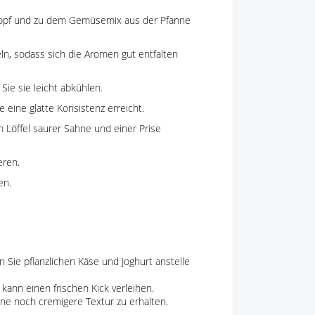
Topf und zu dem Gemüsemix aus der Pfanne
ln, sodass sich die Aromen gut entfalten
ie sie leicht abkühlen.
e eine glatte Konsistenz erreicht.
m Löffel saurer Sahne und einer Prise
eren.
en.
Sie pflanzlichen Käse und Joghurt anstelle
 kann einen frischen Kick verleihen.
ine noch cremigere Textur zu erhalten.