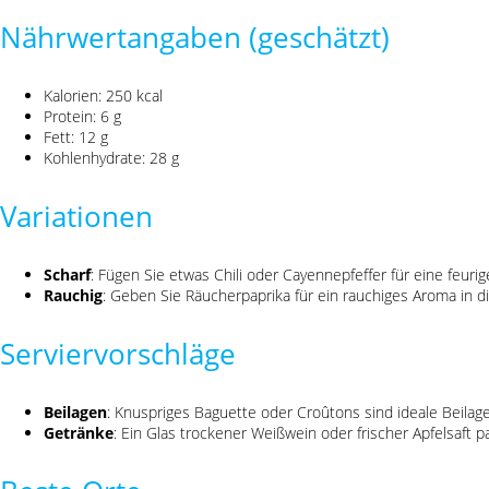
Nährwertangaben (geschätzt)
Kalorien: 250 kcal
Protein: 6 g
Fett: 12 g
Kohlenhydrate: 28 g
Variationen
Scharf
: Fügen Sie etwas Chili oder Cayennepfeffer für eine feurig
Rauchig
: Geben Sie Räucherpaprika für ein rauchiges Aroma in d
Serviervorschläge
Beilagen
: Knuspriges Baguette oder Croûtons sind ideale Beilag
Getränke
: Ein Glas trockener Weißwein oder frischer Apfelsaft 