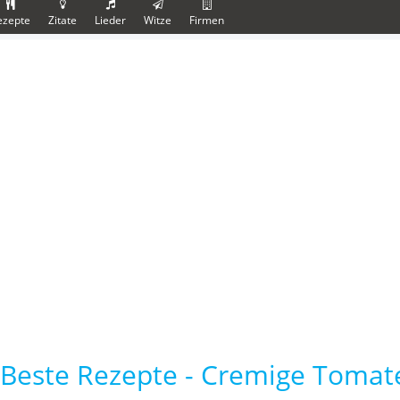
ezepte
Zitate
Lieder
Witze
Firmen
Beste Rezepte - Cremige Tomat