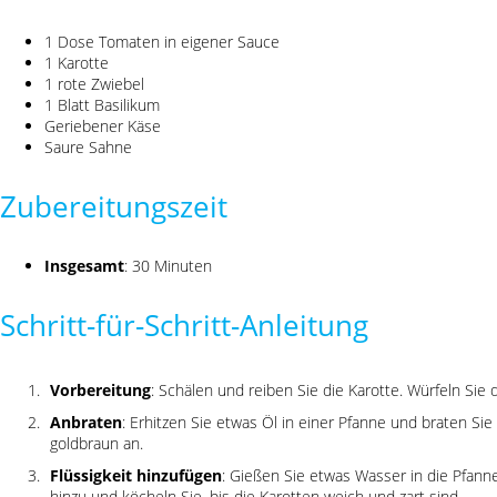
1 Dose Tomaten in eigener Sauce
1 Karotte
1 rote Zwiebel
1 Blatt Basilikum
Geriebener Käse
Saure Sahne
Zubereitungszeit
Insgesamt
: 30 Minuten
Schritt-für-Schritt-Anleitung
Vorbereitung
: Schälen und reiben Sie die Karotte. Würfeln Sie d
Anbraten
: Erhitzen Sie etwas Öl in einer Pfanne und braten Si
goldbraun an.
Flüssigkeit hinzufügen
: Gießen Sie etwas Wasser in die Pfanne
hinzu und köcheln Sie, bis die Karotten weich und zart sind.