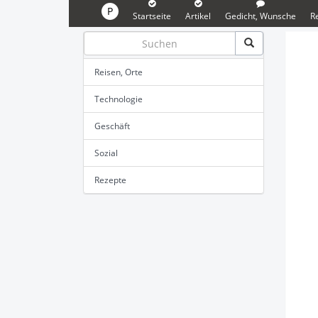
P
Startseite
Artikel
Gedicht, Wunsche
R
Reisen, Orte
Technologie
Geschäft
Sozial
Rezepte