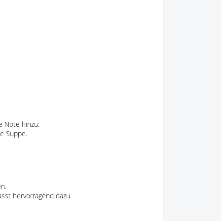
e Note hinzu.
ie Suppe.
en.
passt hervorragend dazu.