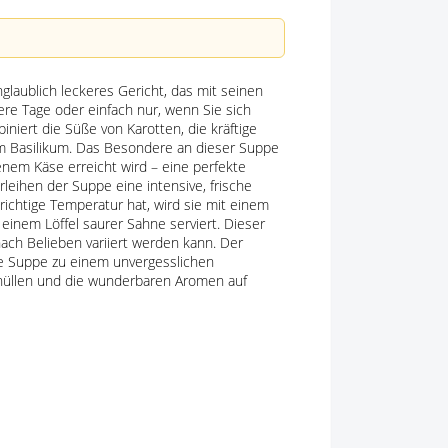
laublich leckeres Gericht, das mit seinen
ere Tage oder einfach nur, wenn Sie sich
ert die Süße von Karotten, die kräftige
em Basilikum. Das Besondere an dieser Suppe
enem Käse erreicht wird – eine perfekte
leihen der Suppe eine intensive, frische
ichtige Temperatur hat, wird sie mit einem
einem Löffel saurer Sahne serviert. Dieser
 nach Belieben variiert werden kann. Der
 Suppe zu einem unvergesslichen
zu hüllen und die wunderbaren Aromen auf