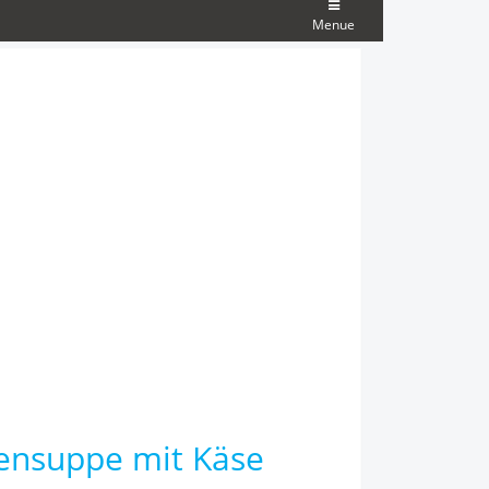
Menue
ensuppe mit Käse