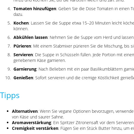
Tomaten hinzufügen
: Geben Sie die Dose Tomaten in einen 
dazu.
Kochen
: Lassen Sie die Suppe etwa 15–20 Minuten leicht köche
können.
Abkühlen lassen
: Nehmen Sie die Suppe vom Herd und lassen S
Pürieren
: Mit einem Stabmixer pürieren Sie die Mischung, bis si
Servieren
: Die Suppe in Schüsseln füllen. Jede Portion mit eine
geriebenem Käse garnieren.
Garnierung
: Nach Belieben mit ein paar Basilikumblättern garni
Genießen
: Sofort servieren und die cremige Köstlichkeit genieß
Tipps
Alternativen
: Wenn Sie vegane Optionen bevorzugen, verwenden 
von Käse und saurer Sahne.
Aromaverstärkung
: Ein Spritzer Zitronensaft vor dem Servieren
Cremigkeit verstärken
: Fügen Sie ein Stück Butter hinzu, um e