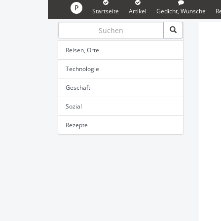
P
Startseite
Artikel
Gedicht, Wunsche
R
Reisen, Orte
Technologie
Geschäft
Sozial
Rezepte