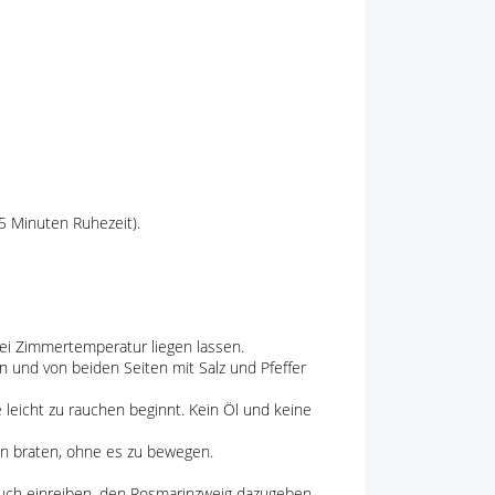
5 Minuten Ruhezeit).
i Zimmertemperatur liegen lassen.
 und von beiden Seiten mit Salz und Pfeffer
 leicht zu rauchen beginnt. Kein Öl und keine
en braten, ohne es zu bewegen.
uch einreiben, den Rosmarinzweig dazugeben