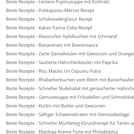
Beste Rezepte - Leckere Pupinuzuppe mit Kohlrabi
Beste Rezepte - Pukkapostu-Merces Rezept
Beste Rezepte - Schokoladenglasur Rezept
Beste Rezepte - Kakao Panna Cotta Rezept
Beste Rezepte - Klassischer Apfelkuchen mit Schmand
Beste Rezepte - Bananeneis mit Beerensauce
Beste Rezepte - Zarte Gänsekeulen mit Gewürzen und Orange
Beste Rezepte - Sautierte Hähnchenkeulen mit Paprika
Beste Rezepte - Risu Maizes Un Cepumu Putra
Beste Rezepte - Rhabarberkuchen vom Blech mit Baiserhaube
Beste Rezepte - Schneller Nudelsalat mit geräucherter Hähnc
Beste Rezepte - Gemüsesuppe mit Frikadellen und Schmelzkä
Beste Rezepte - Kürbis mit Butter und Gewürzen
Beste Rezepte - Saftiger Schweinebraten mit Gemüsebeilage
Beste Rezepte - Schneller Mürbeteig (Grundrezept für Tartes u
Beste Rezepte - Ebeskiga Krema Torte mit Philadelphia