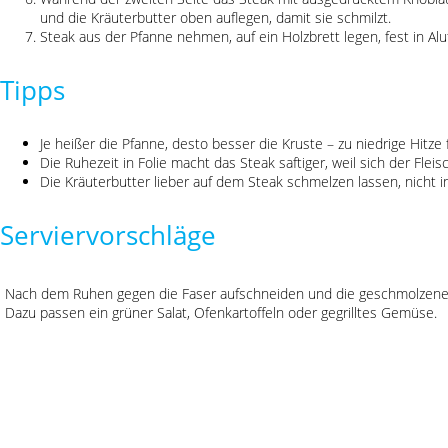
und die Kräuterbutter oben auflegen, damit sie schmilzt.
Steak aus der Pfanne nehmen, auf ein Holzbrett legen, fest in Al
Tipps
Je heißer die Pfanne, desto besser die Kruste – zu niedrige Hitze 
Die Ruhezeit in Folie macht das Steak saftiger, weil sich der Fleisch
Die Kräuterbutter lieber auf dem Steak schmelzen lassen, nicht 
Serviervorschläge
Nach dem Ruhen gegen die Faser aufschneiden und die geschmolzene 
Dazu passen ein grüner Salat, Ofenkartoffeln oder gegrilltes Gemüse.