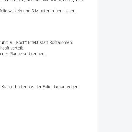
ufolie wickeln und 5 Minuten ruhen lassen.
führt zu „Koch“-Effekt statt Röstaromen.
saft verteilt.
in der Pfanne verbrennen.
Kräuterbutter aus der Folie darübergeben.