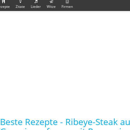
ezepte
Zitate
Lieder
Witze
Firmen
Beste Rezepte - Ribeye-Steak au