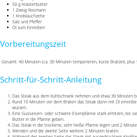
50 g Kräuterbutter
1 Zweig Rosmarin
1 Knoblauchzehe
Salz und Pfeffer
Öl zum Einreiben
Vorbereitungszeit
Gesamt: 40 Minuten (ca. 30 Minuten temperieren, kurze Bratzeit, plus 
Schritt-für-Schritt-Anleitung
Das Steak aus dem Kühlschrank nehmen und etwa 30 Minuten be
Rund 10 Minuten vor dem Braten das Steak dünn mit Öl einreiben
würzen.
Eine Gusseisen- oder schwere Eisenpfanne stark erhitzen, bis sie
Butter in die Pfanne geben.
Das Steak in die trockene, sehr heiße Pfanne legen und 2 Minut
Wenden und die zweite Seite weitere 2 Minuten braten.
Während der zweiten Seite das Steak mit ausgedrücktem Knobla