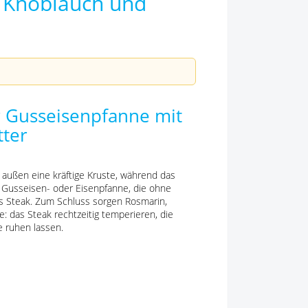
 Knoblauch und
r Gusseisenpfanne mit
tter
t außen eine kräftige Kruste, während das
ße Gusseisen- oder Eisenpfanne, die ohne
das Steak. Zum Schluss sorgen Rosmarin,
e: das Steak rechtzeitig temperieren, die
e ruhen lassen.