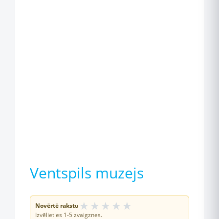
Ventspils muzejs
★
★
★
★
★
Novērtē rakstu
Izvēlieties 1-5 zvaigznes.