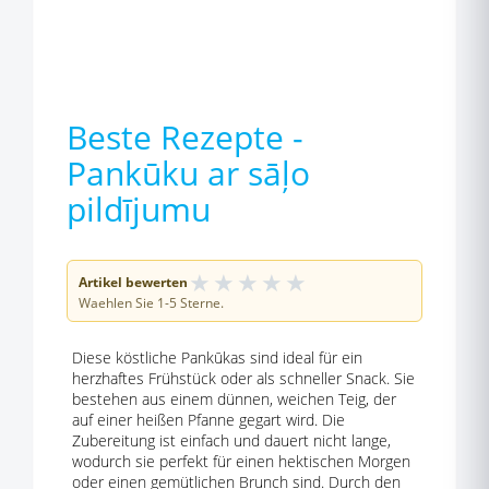
Beste Rezepte -
Pankūku ar sāļo
pildījumu
★
★
★
★
★
Artikel bewerten
Waehlen Sie 1-5 Sterne.
Diese köstliche Pankūkas sind ideal für ein
herzhaftes Frühstück oder als schneller Snack. Sie
bestehen aus einem dünnen, weichen Teig, der
auf einer heißen Pfanne gegart wird. Die
Zubereitung ist einfach und dauert nicht lange,
wodurch sie perfekt für einen hektischen Morgen
oder einen gemütlichen Brunch sind. Durch den