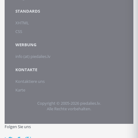
STANDARDS
XHTML
CSS
WERBUNG
info (at) piedalies.lv
KONTAKTE
Kontaktiere uns
Karte
Copyright © 2005-2026 piedalies.lv.
Alle Rechte vorbehalten.
Folgen Sie uns