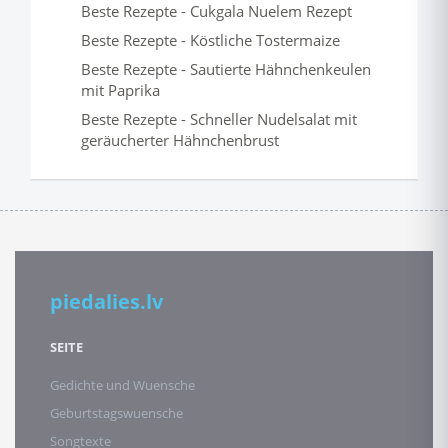
Beste Rezepte - Cukgala Nuelem Rezept
Beste Rezepte - Köstliche Tostermaize
Beste Rezepte - Sautierte Hähnchenkeulen
mit Paprika
Beste Rezepte - Schneller Nudelsalat mit
geräucherter Hähnchenbrust
piedalies.lv
SEITE
Gedichte und Wuensche
Geburtstagswuensche
Songtexte