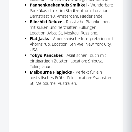
Pannenkoekenhuis Smikkel
- Wunderbare
Pankūkas direkt im Stadtzentrum. Location:
Damstraat 10, Amsterdam, Niederlande.
Blinchiki Deluxe
- Russische Pfannkuchen
mit süßen und herzhaften Füllungen.
Location: Arbat St, Moskau, Russland.
Flat Jacks
- Amerikanische Interpretation mit
Ahornsirup. Location: 5th Ave, New York City,
USA.
Tokyo Pancakes
- Asiatischer Touch mit
einzigartigen Zutaten. Location: Shibuya,
Tokio, Japan.
Melbourne Flapjacks
- Perfekt für ein
australisches Frühstück. Location: Swanston
St, Melbourne, Australien.