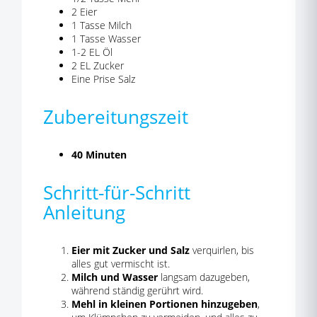
2 Eier
1 Tasse Milch
1 Tasse Wasser
1-2 EL Öl
2 EL Zucker
Eine Prise Salz
Zubereitungszeit
40 Minuten
Schritt-für-Schritt
Anleitung
Eier mit Zucker und Salz
verquirlen, bis
alles gut vermischt ist.
Milch und Wasser
langsam dazugeben,
während ständig gerührt wird.
Mehl in kleinen Portionen hinzugeben
,