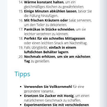
Wärme konstant halten
, um ein
gleichmäßiges Kochen zu gewährleisten.
Einige Minuten abkühlen lassen
, bevor Sie
die Füllung hinzufügen.
Mit frischen Kräutern oder
Salat servieren,
um den Teller zu dekorieren.
Pankūkas in Stücke schneiden
, um sie
leichter verzehren zu können.
Perfekt für ein schnelles Mittagessen
oder einen leichten Snack am Nachmittag.
Falls übrigbleibt,
einfach in einem
luftdichten Behälter lagern
.
Nochmals erhitzen, um sie am nächsten
Tag
zu genießen.
Tipps
Verwenden Sie Vollkornmehl
für eine
gesündere Variante.
Ersetzen Sie Zucker mit Honig
, um einen
natürlicheren Geschmack zu schaffen.
Experimentieren Sie mit verschiedenen