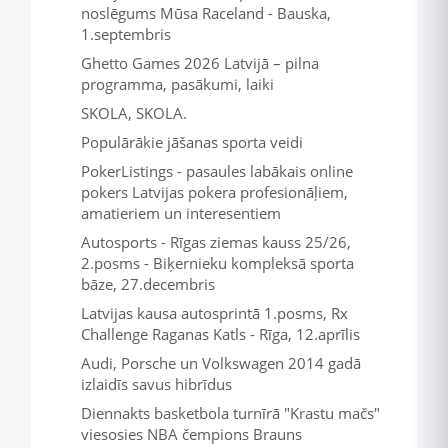
noslēgums Mūsa Raceland - Bauska,
1.septembris
Ghetto Games 2026 Latvijā – pilna
programma, pasākumi, laiki
SKOLA, SKOLA.
Populārākie jāšanas sporta veidi
PokerListings - pasaules labākais online
pokers Latvijas pokera profesionāļiem,
amatieriem un interesentiem
Autosports - Rīgas ziemas kauss 25/26,
2.posms - Biķernieku kompleksā sporta
bāze, 27.decembris
Latvijas kausa autosprintā 1.posms, Rx
Challenge Raganas Katls - Rīga, 12.aprīlis
Audi, Porsche un Volkswagen 2014 gadā
izlaidīs savus hibrīdus
Diennakts basketbola turnīrā "Krastu mačs"
viesosies NBA čempions Brauns