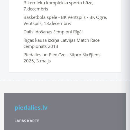
Biķernieku kompleksa sporta bāze,
7.decembris
Basketbola spēle - BK Ventspils - BK Ogre,
Ventspils, 13.decembris
Daiļslidošanas čempioni Rīgā!
Rīgas kausa izcīņa Latvijas Match Race
čempionāts 2013
Piedalies un Piedzīvo - Stipro Skrējiens
2025, 3.maijs
piedalies.lv
LAPAS KARTE