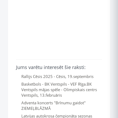
Jums varētu interesēt šie raksti:
Rallijs Cēsis 2025 - Cēsis, 19.septembris
Basketbols - BK Ventspils - VEF Rīga.BK
Ventspils mājas spēle - Olimpiskais centrs
Ventspils, 13.februāris
Adventa koncerts "Brīnumu gaidot"
ZIEMEĻBLĀZMĀ
Latvijas autokrosa čempionāta sezonas