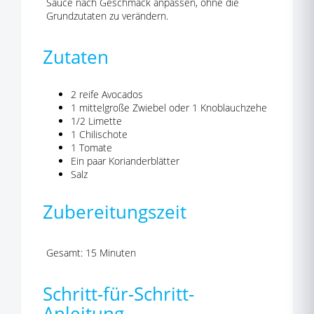
Sauce nach Geschmack anpassen, ohne die
Grundzutaten zu verändern.
Zutaten
2 reife Avocados
1 mittelgroße Zwiebel oder 1 Knoblauchzehe
1/2 Limette
1 Chilischote
1 Tomate
Ein paar Korianderblätter
Salz
Zubereitungszeit
Gesamt: 15 Minuten
Schritt-für-Schritt-
Anleitung