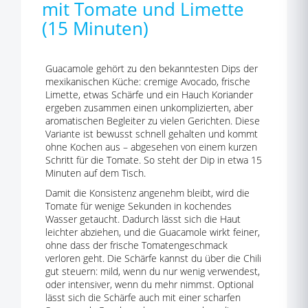
mit Tomate und Limette
(15 Minuten)
Guacamole gehört zu den bekanntesten Dips der
mexikanischen Küche: cremige Avocado, frische
Limette, etwas Schärfe und ein Hauch Koriander
ergeben zusammen einen unkomplizierten, aber
aromatischen Begleiter zu vielen Gerichten. Diese
Variante ist bewusst schnell gehalten und kommt
ohne Kochen aus – abgesehen von einem kurzen
Schritt für die Tomate. So steht der Dip in etwa 15
Minuten auf dem Tisch.
Damit die Konsistenz angenehm bleibt, wird die
Tomate für wenige Sekunden in kochendes
Wasser getaucht. Dadurch lässt sich die Haut
leichter abziehen, und die Guacamole wirkt feiner,
ohne dass der frische Tomatengeschmack
verloren geht. Die Schärfe kannst du über die Chili
gut steuern: mild, wenn du nur wenig verwendest,
oder intensiver, wenn du mehr nimmst. Optional
lässt sich die Schärfe auch mit einer scharfen