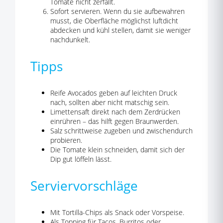
Tomate nicht zerfällt.
Sofort servieren. Wenn du sie aufbewahren
musst, die Oberfläche möglichst luftdicht
abdecken und kühl stellen, damit sie weniger
nachdunkelt.
Tipps
Reife Avocados geben auf leichten Druck
nach, sollten aber nicht matschig sein.
Limettensaft direkt nach dem Zerdrücken
einrühren – das hilft gegen Braunwerden.
Salz schrittweise zugeben und zwischendurch
probieren.
Die Tomate klein schneiden, damit sich der
Dip gut löffeln lässt.
Serviervorschläge
Mit Tortilla-Chips als Snack oder Vorspeise.
Als Topping für Tacos, Burritos oder