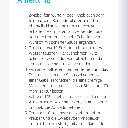
Zwiebel fein würfeln (oder Knoblauch sehr
fein hacken). Korianderblätter und Chili
ebenfalls klein schneiden. Für weniger
Schärfe die Chili sparsam verwenden oder
Kerne entfernen; für mehr Schärfe nach
Wunsch mit scharfer Sauce ergänzen.
Tomate etwa 10 Sekunden in kochendes
Wasser tauchen. Herausnehmen, kurz
abkühlen lassen, die Haut abziehen und die
Tomate in kleine Stücke schneiden.
Avocados halbieren, Kern entfernen und das
Fruchtfleisch in eine Schüssel geben. Mit
einer Gabel zerdrücken, bis eine cremige
Masse entsteht; gern ein paar Stückchen für
mehr Textur lassen.
Saft von 1/2 Limette und Salz hinzufügen und
gut verrühren. Abschmecken, damit Limette
und Salz die Avocado betonen.
Tomatenstücke sowie die vorbereiteten
Kräuter und die Zwiebel/den Knoblauch
unterheben. Vorsichtig mischen, damit die