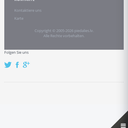
Kontaktiere uns
Karte
Copyright © 2005-2026 piedalies.lv.
Alle Rechte vorbehalten.
Folgen Sie uns