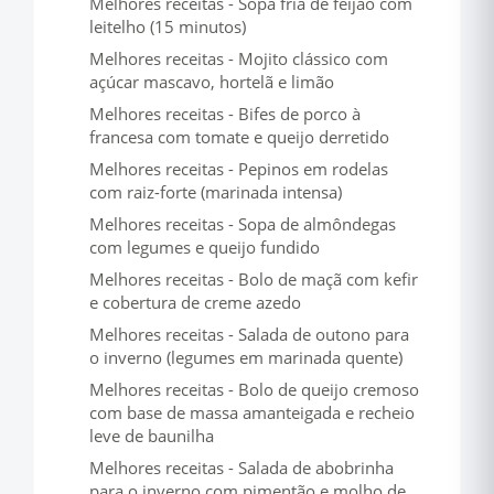
Melhores receitas - Sopa fria de feijão com
leitelho (15 minutos)
Melhores receitas - Mojito clássico com
açúcar mascavo, hortelã e limão
Melhores receitas - Bifes de porco à
francesa com tomate e queijo derretido
Melhores receitas - Pepinos em rodelas
com raiz-forte (marinada intensa)
Melhores receitas - Sopa de almôndegas
com legumes e queijo fundido
Melhores receitas - Bolo de maçã com kefir
e cobertura de creme azedo
Melhores receitas - Salada de outono para
o inverno (legumes em marinada quente)
Melhores receitas - Bolo de queijo cremoso
com base de massa amanteigada e recheio
leve de baunilha
Melhores receitas - Salada de abobrinha
para o inverno com pimentão e molho de