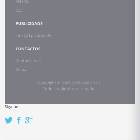
XHTML
CSS
PUBLICIDADE
info (at) piedalies.lv
CONTACTOS
Contacte-nos
Mapa
Copyright © 2005-2026 piedalies.lv.
Todos os direitos reservados.
Siga-nos