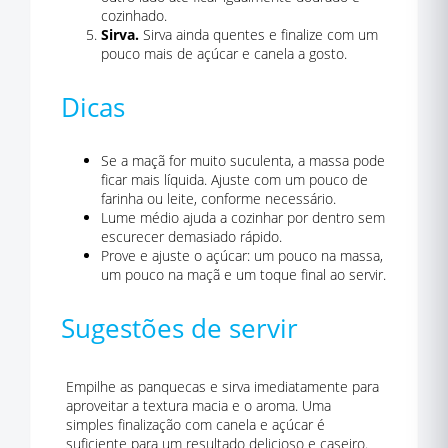
cozinhado.
Sirva.
Sirva ainda quentes e finalize com um
pouco mais de açúcar e canela a gosto.
Dicas
Se a maçã for muito suculenta, a massa pode
ficar mais líquida. Ajuste com um pouco de
farinha ou leite, conforme necessário.
Lume médio ajuda a cozinhar por dentro sem
escurecer demasiado rápido.
Prove e ajuste o açúcar: um pouco na massa,
um pouco na maçã e um toque final ao servir.
Sugestões de servir
Empilhe as panquecas e sirva imediatamente para
aproveitar a textura macia e o aroma. Uma
simples finalização com canela e açúcar é
suficiente para um resultado delicioso e caseiro.