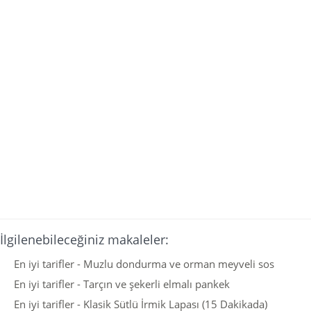
İlgilenebileceğiniz makaleler:
En iyi tarifler - Muzlu dondurma ve orman meyveli sos
En iyi tarifler - Tarçın ve şekerli elmalı pankek
En iyi tarifler - Klasik Sütlü İrmik Lapası (15 Dakikada)