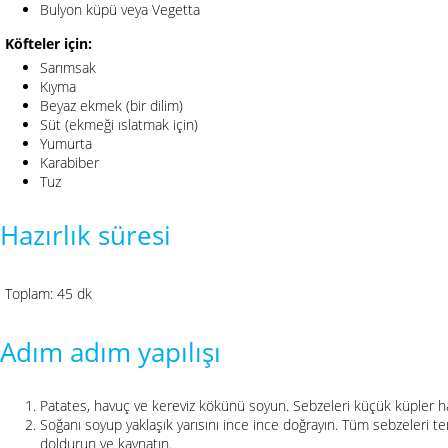
Bulyon küpü veya Vegetta
Köfteler için:
Sarımsak
Kıyma
Beyaz ekmek (bir dilim)
Süt (ekmeği ıslatmak için)
Yumurta
Karabiber
Tuz
Hazırlık süresi
Toplam: 45 dk
Adım adım yapılışı
Patates, havuç ve kereviz kökünü soyun. Sebzeleri küçük küpler ha
Soğanı soyup yaklaşık yarısını ince ince doğrayın. Tüm sebzeleri te
doldurun ve kaynatın.