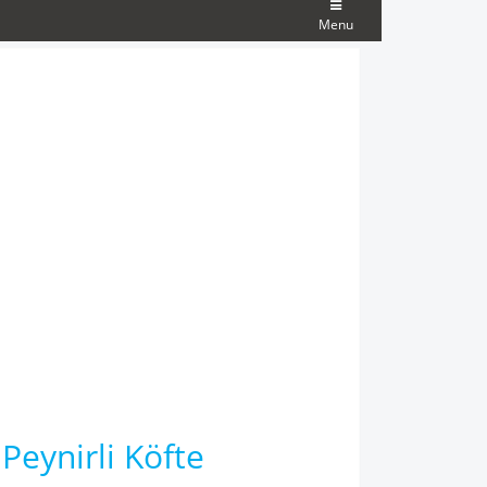
Menu
 Peynirli Köfte