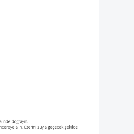
linde doğrayın.
ncereye alın, üzerini suyla geçecek şekilde