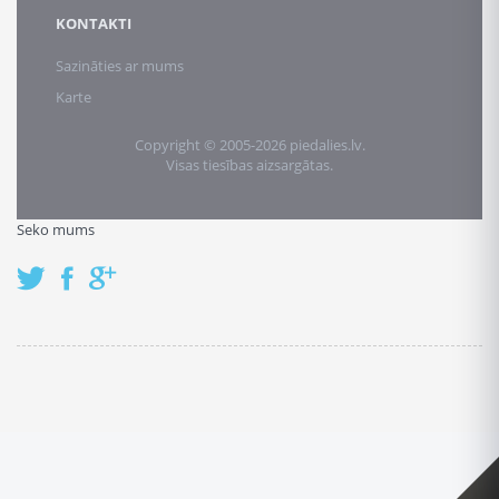
KONTAKTI
Sazināties ar mums
Karte
Copyright © 2005-2026 piedalies.lv.
Visas tiesības aizsargātas.
Seko mums