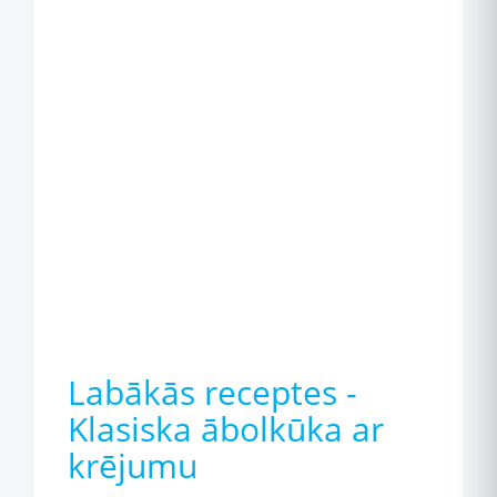
Labākās receptes -
Klasiska ābolkūka ar
krējumu