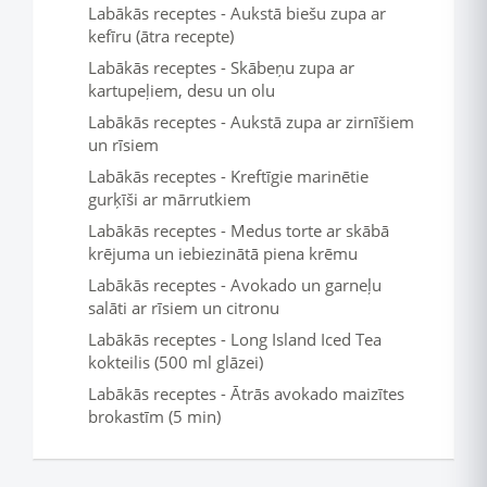
Labākās receptes - Aukstā biešu zupa ar
kefīru (ātra recepte)
Labākās receptes - Skābeņu zupa ar
kartupeļiem, desu un olu
Labākās receptes - Aukstā zupa ar zirnīšiem
un rīsiem
Labākās receptes - Kreftīgie marinētie
gurķīši ar mārrutkiem
Labākās receptes - Medus torte ar skābā
krējuma un iebiezinātā piena krēmu
Labākās receptes - Avokado un garneļu
salāti ar rīsiem un citronu
Labākās receptes - Long Island Iced Tea
kokteilis (500 ml glāzei)
Labākās receptes - Ātrās avokado maizītes
brokastīm (5 min)