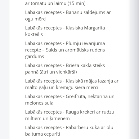
ar tomātu un laimu (15 min)
Labākās receptes - Banānu saldējums ar
ogu mērci
Labākās receptes - Klasiska Margarita
kokteilis
Labākās receptes - Plūmju ievārījuma
recepte – Salds un aromātisks rudens
gardums
Labākās receptes - Brieža kakla steiks
pannā (ātri un vienkārši)
Labākās receptes - Klasiskā mājas lazanja ar
malto gaļu un krēmīgu siera mērci
Labākās receptes - Greifrūta, nektarīna un
melones sula
Labākās receptes - Rauga krekeri ar rudzu
miltiem un ķimenēm
Labākās receptes - Rabarberu kūka ar olu
baltuma cepurīti