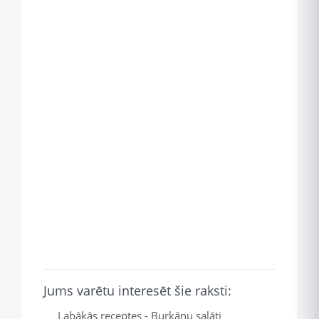
Jums varētu interesēt šie raksti:
Labākās receptes - Burkānu salāti