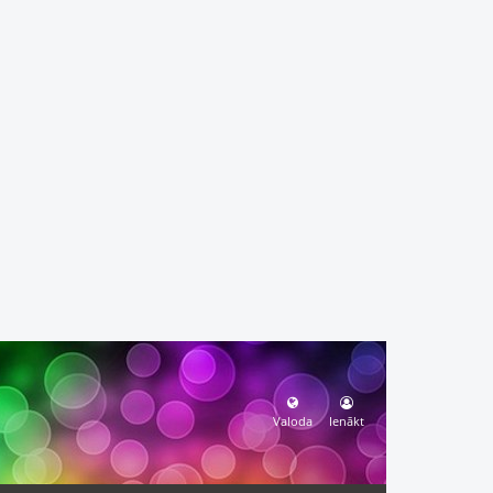
Valoda
Ienākt